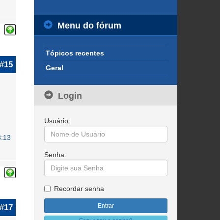
Menu do fórum
Tópicos recentes
#15
Geral
Login
Usuário:
3:13
Senha:
Recordar senha
#17