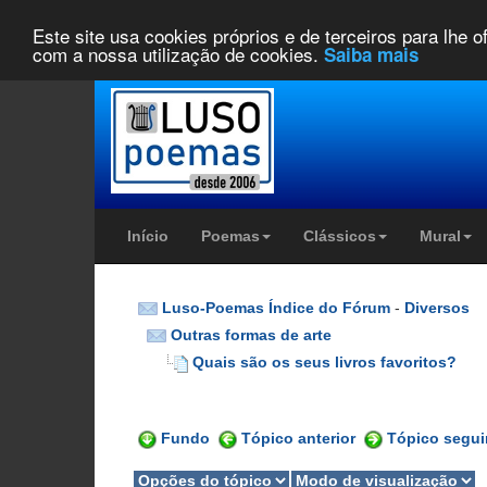
Este site usa cookies próprios e de terceiros para lhe 
com a nossa utilização de cookies.
Saiba mais
Início
Poemas
Clássicos
Mural
Luso-Poemas Índice do Fórum
-
Diversos
Outras formas de arte
Quais são os seus livros favoritos?
Fundo
Tópico anterior
Tópico segui