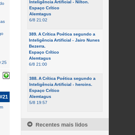
Inteligência Artificial - Nilton.
ido
Espaço Crítico
Alemtagus
6/8 21:02
mas
go
389. A Crítica Poética segundo a
Inteligência Artificial - Jairo Nunes
Bezerra.
Espaço Crítico
Alemtagus
0:25
6/8 21:00
388. A Crítica Poética segundo a
Inteligência Artificial - heroins.
Espaço Crítico
#21
Alemtagus
5/8 19:57
um
Recentes mais lidos