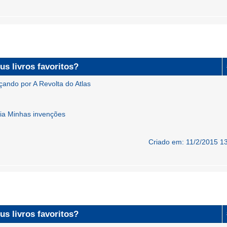
us livros favoritos?
çando por A Revolta do Atlas
fia Minhas invenções
Criado em: 11/2/2015 1
us livros favoritos?