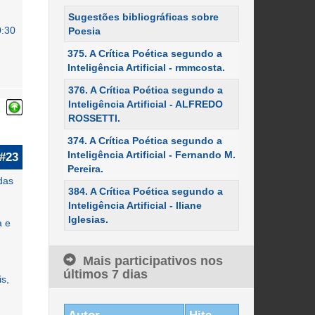
Sugestões bibliográficas sobre
0:30
Poesia
375. A Crítica Poética segundo a
Inteligência Artificial - rmmcosta.
376. A Crítica Poética segundo a
Inteligência Artificial - ALFREDO
ROSSETTI.
374. A Crítica Poética segundo a
Inteligência Artificial - Fernando M.
#23
Pereira.
das
384. A Crítica Poética segundo a
Inteligência Artificial - Iliane
Iglesias.
a e
Mais participativos nos
últimos 7 dias
is,