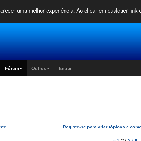
oferecer uma melhor experiência. Ao clicar em qualquer link
Fórum
Outros
Entrar
nte
Registe-se para criar tópicos e com