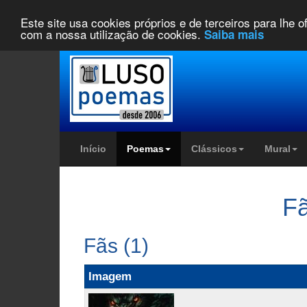
Este site usa cookies próprios e de terceiros para lhe 
com a nossa utilização de cookies.
Saiba mais
Início
Poemas
Clássicos
Mural
Fã
Fãs (1)
Imagem