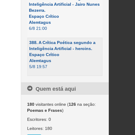
Inteligência Artificial - Jairo Nunes
Bezerra.
Espaço Crítico
Alemtagus
6/8 21:00
388. A Crítica Poética segundo a
Inteligência Artificial - heroins.
Espaço Crítico
Alemtagus
5/8 19:57
Quem está aqui
180
visitantes online (
126
na seção:
Poemas e Frases
)
Escritores: 0
Leitores: 180