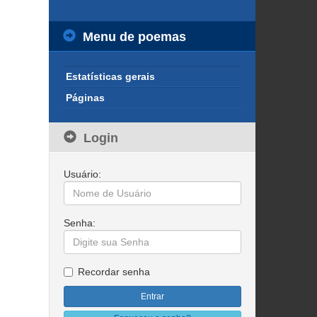
Menu de poemas
Estatísticas gerais
Páginas
Login
Usuário:
Senha:
Recordar senha