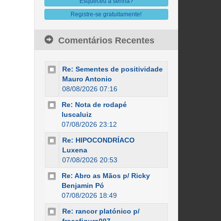
Esqueceu a senha?
Registre-se gratuitamente!
Comentários Recentes
Re: Sementes de positividade
Mauro Antonio
08/08/2026 07:16
Re: Nota de rodapé
luscaluiz
07/08/2026 23:12
Re: HIPOCONDRÍACO
Luxena
07/08/2026 20:53
Re: Abro as Mãos p/ Ricky
Benjamin Pó
07/08/2026 18:49
Re: rancor platónico p/