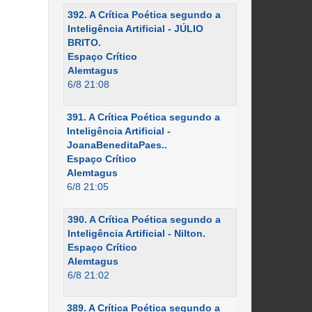
392. A Crítica Poética segundo a
Inteligência Artificial - JÚLIO
BRITO.
Espaço Crítico
Alemtagus
6/8 21:08
391. A Crítica Poética segundo a
Inteligência Artificial -
JoanaBeneditaPaes..
Espaço Crítico
Alemtagus
6/8 21:05
390. A Crítica Poética segundo a
Inteligência Artificial - Nilton.
Espaço Crítico
Alemtagus
6/8 21:02
389. A Crítica Poética segundo a