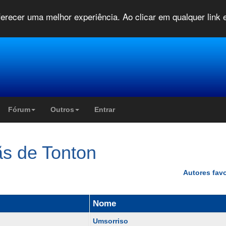
oferecer uma melhor experiência. Ao clicar em qualquer link
Fórum
Outros
Entrar
s de Tonton
Autores favo
Nome
Umsorriso