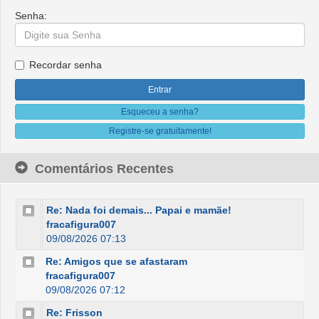
Senha:
Recordar senha
Esqueceu a senha?
Registre-se gratuitamente!
Comentários Recentes
Re: Nada foi demais... Papai e mamãe!
fracafigura007
09/08/2026 07:13
Re: Amigos que se afastaram
fracafigura007
09/08/2026 07:12
Re: Frisson