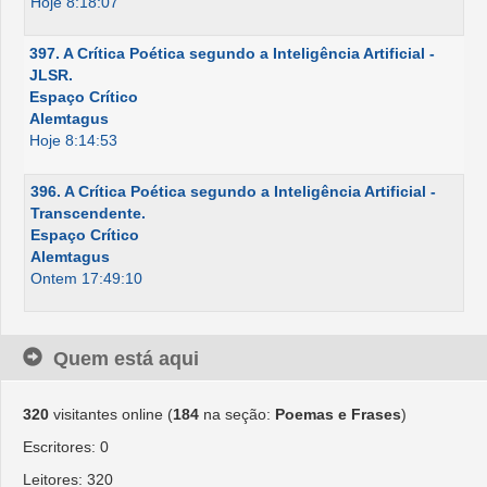
Hoje 8:18:07
397. A Crítica Poética segundo a Inteligência Artificial -
JLSR.
Espaço Crítico
Alemtagus
Hoje 8:14:53
396. A Crítica Poética segundo a Inteligência Artificial -
Transcendente.
Espaço Crítico
Alemtagus
Ontem 17:49:10
Quem está aqui
320
visitantes online (
184
na seção:
Poemas e Frases
)
Escritores: 0
Leitores: 320