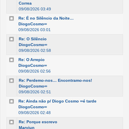
Correa
09/08/2026 03:49
Re: É no Silêncio da Noite…
DiogoCosmo∞
09/08/2026 03:01
Re: O Silêncio
DiogoCosmo∞
09/08/2026 02:58
Re: O Arrepio
DiogoCosmo∞
09/08/2026 02:56
Re: Perdemo-nos… Encontramo-nos!
DiogoCosmo∞
09/08/2026 02:51
Re: Ainda não p/ Diogo Cosmo ∞é tarde
DiogoCosmo∞
09/08/2026 02:48
Re: Porque escrevo
Maryjun