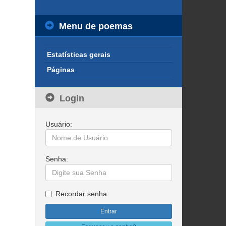
Menu de poemas
Estatísticas gerais
Páginas
Login
Usuário:
Senha:
Recordar senha