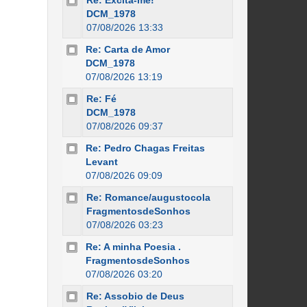
Re: Excita-me!
DCM_1978
07/08/2026 13:33
Re: Carta de Amor
DCM_1978
07/08/2026 13:19
Re: Fé
DCM_1978
07/08/2026 09:37
Re: Pedro Chagas Freitas
Levant
07/08/2026 09:09
Re: Romance/augustocola
FragmentosdeSonhos
07/08/2026 03:23
Re: A minha Poesia .
FragmentosdeSonhos
07/08/2026 03:20
Re: Assobio de Deus