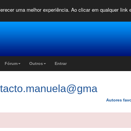
oferecer uma melhor experiência. Ao clicar em qualquer link
Fórum
Outros
Entrar
ntacto.manuela@gma
Autores favo