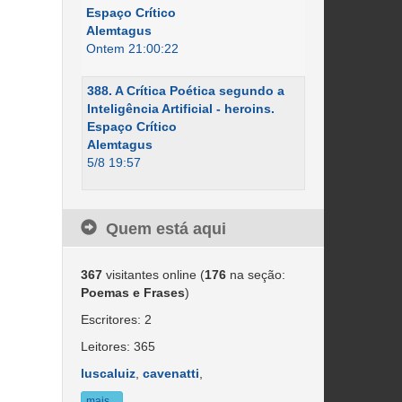
Espaço Crítico
Alemtagus
Ontem 21:00:22
388. A Crítica Poética segundo a
Inteligência Artificial - heroins.
Espaço Crítico
Alemtagus
5/8 19:57
Quem está aqui
367
visitantes online (
176
na seção:
Poemas e Frases
)
Escritores: 2
Leitores: 365
luscaluiz
,
cavenatti
,
mais...