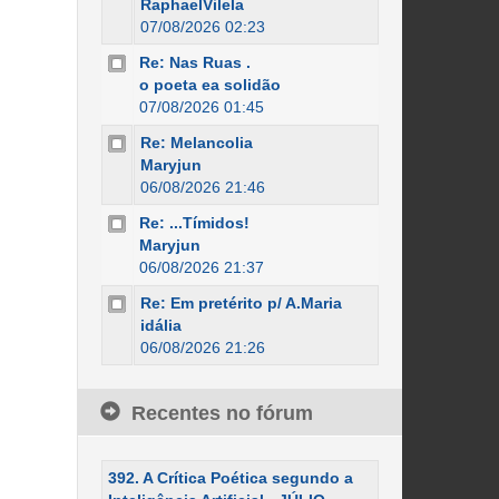
RaphaelVilela
07/08/2026 02:23
Re: Nas Ruas .
o poeta ea solidão
07/08/2026 01:45
Re: Melancolia
Maryjun
06/08/2026 21:46
Re: ...Tímidos!
Maryjun
06/08/2026 21:37
Re: Em pretérito p/ A.Maria
idália
06/08/2026 21:26
Recentes no fórum
392. A Crítica Poética segundo a