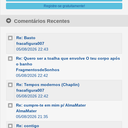
Registre-se gratuitamente!
Comentários Recentes
Re: Basto
fracafigura007
05/08/2026 22:43
Re: Quero ser a toalha que envolve O teu corpo após
o banho
FragmentosdeSonhos
05/08/2026 22:42
Re: Tempos modernos (Chaplin)
fracafigura007
05/08/2026 22:42
Re: cumpre-te em mim p/ AlmaMater
AlmaMater
05/08/2026 21:35
Re: contigo