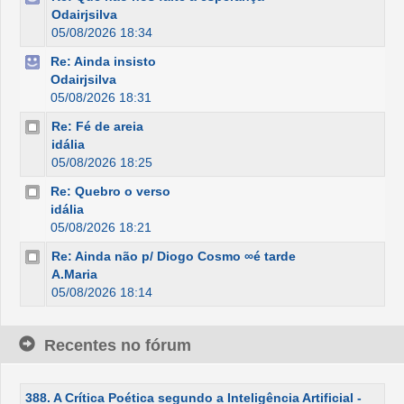
Odairjsilva
05/08/2026 18:34
Re: Ainda insisto
Odairjsilva
05/08/2026 18:31
Re: Fé de areia
idália
05/08/2026 18:25
Re: Quebro o verso
idália
05/08/2026 18:21
Re: Ainda não p/ Diogo Cosmo ∞é tarde
A.Maria
05/08/2026 18:14
Recentes no fórum
388. A Crítica Poética segundo a Inteligência Artificial -