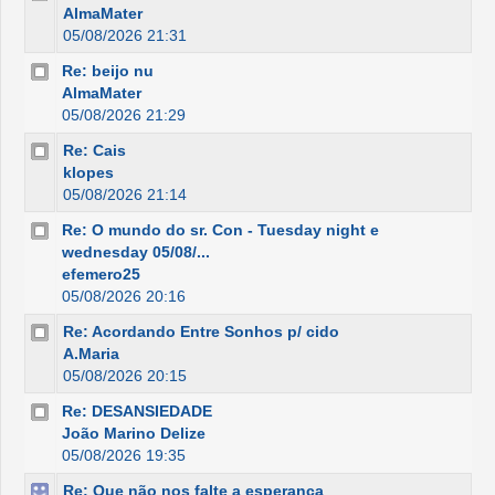
AlmaMater
05/08/2026 21:31
Re: beijo nu
AlmaMater
05/08/2026 21:29
Re: Cais
klopes
05/08/2026 21:14
Re: O mundo do sr. Con - Tuesday night e
wednesday 05/08/...
efemero25
05/08/2026 20:16
Re: Acordando Entre Sonhos p/ cido
A.Maria
05/08/2026 20:15
Re: DESANSIEDADE
João Marino Delize
05/08/2026 19:35
Re: Que não nos falte a esperança