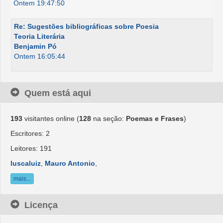
Ontem 19:47:50
Re: Sugestões bibliográficas sobre Poesia
Teoria Literária
Benjamin Pó
Ontem 16:05:44
Quem está aqui
193
visitantes online (
128
na seção:
Poemas e Frases
)
Escritores: 2
Leitores: 191
luscaluiz
,
Mauro Antonio
,
mais...
Licença