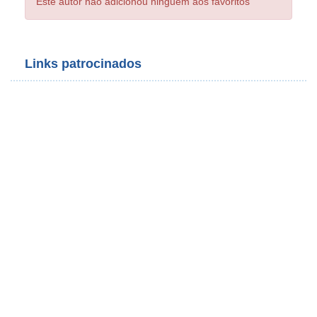
Este autor não adicionou ninguém aos favoritos
Links patrocinados