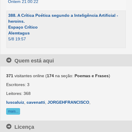
Ontem 21:00:22
388. A Crítica Poética segundo a Inteligência Artificial -
heroins.
Espaço Crítico
Alemtagus
5/8 19:57
Quem está aqui
371
visitantes online (
174
na seção:
Poemas e Frases
)
Escritores: 3
Leitores: 368
luscaluiz
,
cavenatti
,
JORGEHFRANCISCO
,
mais...
Licença