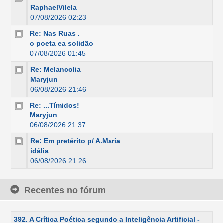
RaphaelVilela
07/08/2026 02:23
Re: Nas Ruas .
o poeta ea solidão
07/08/2026 01:45
Re: Melancolia
Maryjun
06/08/2026 21:46
Re: ...Tímidos!
Maryjun
06/08/2026 21:37
Re: Em pretérito p/ A.Maria
idália
06/08/2026 21:26
Recentes no fórum
392. A Crítica Poética segundo a Inteligência Artificial -