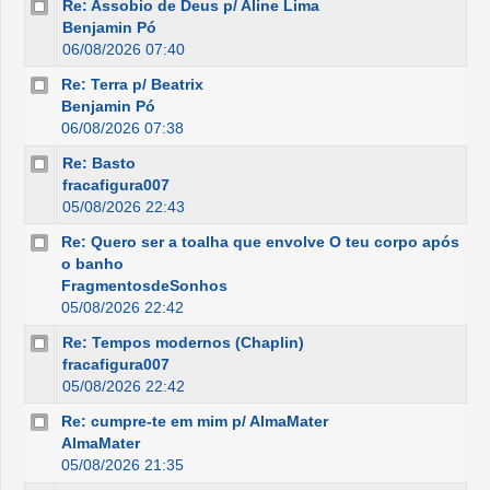
Re: Assobio de Deus p/ Aline Lima
Benjamin Pó
06/08/2026 07:40
Re: Terra p/ Beatrix
Benjamin Pó
06/08/2026 07:38
Re: Basto
fracafigura007
05/08/2026 22:43
Re: Quero ser a toalha que envolve O teu corpo após
o banho
FragmentosdeSonhos
05/08/2026 22:42
Re: Tempos modernos (Chaplin)
fracafigura007
05/08/2026 22:42
Re: cumpre-te em mim p/ AlmaMater
AlmaMater
05/08/2026 21:35