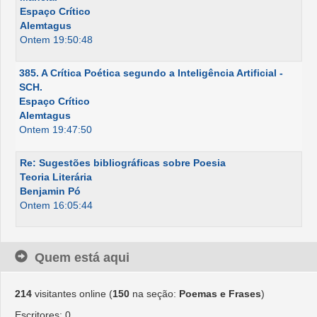
Espaço Crítico
Alemtagus
Ontem 19:50:48
385. A Crítica Poética segundo a Inteligência Artificial -
SCH.
Espaço Crítico
Alemtagus
Ontem 19:47:50
Re: Sugestões bibliográficas sobre Poesia
Teoria Literária
Benjamin Pó
Ontem 16:05:44
Quem está aqui
214
visitantes online (
150
na seção:
Poemas e Frases
)
Escritores: 0