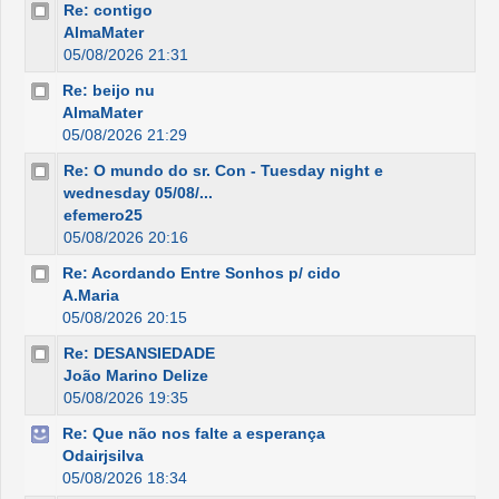
Re: contigo
AlmaMater
05/08/2026 21:31
Re: beijo nu
AlmaMater
05/08/2026 21:29
Re: O mundo do sr. Con - Tuesday night e
wednesday 05/08/...
efemero25
05/08/2026 20:16
Re: Acordando Entre Sonhos p/ cido
A.Maria
05/08/2026 20:15
Re: DESANSIEDADE
João Marino Delize
05/08/2026 19:35
Re: Que não nos falte a esperança
Odairjsilva
05/08/2026 18:34