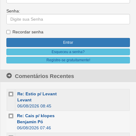
Senha:
Recordar senha
Esqueceu a senha?
Registre-se gratuitamente!
Comentários Recentes
Re: Estio p/ Levant
Levant
06/08/2026 08:45
Re: Cais p/ klopes
Benjamin Pó
06/08/2026 07:46