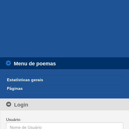
Menu de poemas
Estatísticas gerais
Páginas
Login
Usuário: