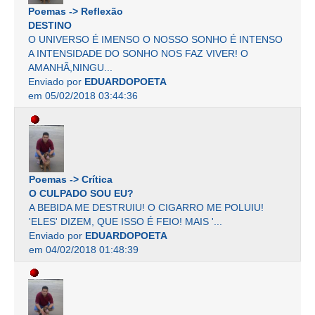
Poemas -> Reflexão
DESTINO
O UNIVERSO É IMENSO O NOSSO SONHO É INTENSO
A INTENSIDADE DO SONHO NOS FAZ VIVER! O
AMANHÃ,NINGU...
Enviado por
EDUARDOPOETA
em 05/02/2018 03:44:36
Poemas -> Crítica
O CULPADO SOU EU?
A BEBIDA ME DESTRUIU! O CIGARRO ME POLUIU!
'ELES' DIZEM, QUE ISSO É FEIO! MAIS '...
Enviado por
EDUARDOPOETA
em 04/02/2018 01:48:39