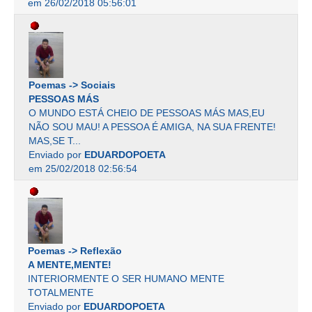
em 26/02/2018 05:56:01
Poemas -> Sociais
PESSOAS MÁS
O MUNDO ESTÁ CHEIO DE PESSOAS MÁS MAS,EU
NÃO SOU MAU! A PESSOA É AMIGA, NA SUA FRENTE!
MAS,SE T...
Enviado por
EDUARDOPOETA
em 25/02/2018 02:56:54
Poemas -> Reflexão
A MENTE,MENTE!
INTERIORMENTE O SER HUMANO MENTE
TOTALMENTE
Enviado por
EDUARDOPOETA