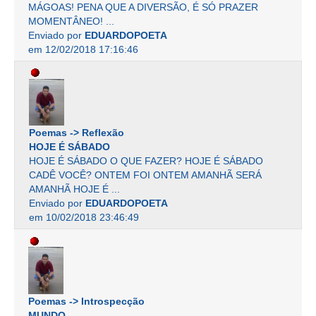
MÁGOAS! PENA QUE A DIVERSÃO, É SÓ PRAZER
MOMENTÂNEO! ...
Enviado por
EDUARDOPOETA
em 12/02/2018 17:16:46
Poemas -> Reflexão
HOJE É SÁBADO
HOJE É SÁBADO O QUE FAZER? HOJE É SÁBADO
CADÊ VOCÊ? ONTEM FOI ONTEM AMANHÃ SERÁ
AMANHÃ HOJE É ...
Enviado por
EDUARDOPOETA
em 10/02/2018 23:46:49
Poemas -> Introspecção
MUNDO