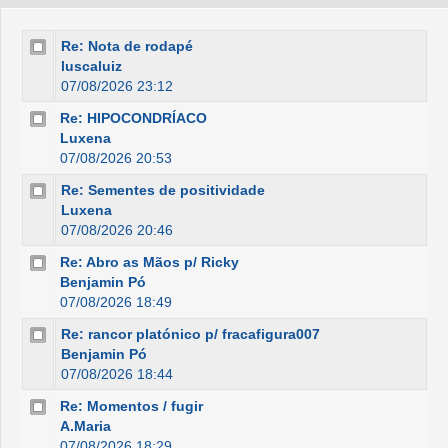
Re: Nota de rodapé
luscaluiz
07/08/2026 23:12
Re: HIPOCONDRÍACO
Luxena
07/08/2026 20:53
Re: Sementes de positividade
Luxena
07/08/2026 20:46
Re: Abro as Mãos p/ Ricky
Benjamin Pó
07/08/2026 18:49
Re: rancor platónico p/ fracafigura007
Benjamin Pó
07/08/2026 18:44
Re: Momentos / fugir
A.Maria
07/08/2026 18:29