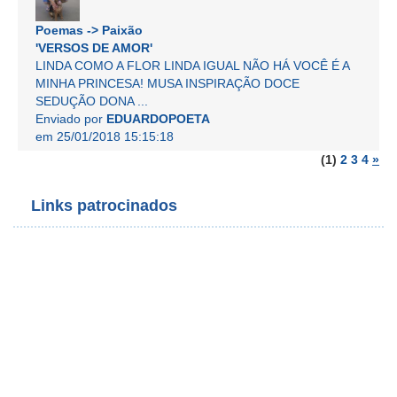
Poemas -> Paixão
'VERSOS DE AMOR'
LINDA COMO A FLOR LINDA IGUAL NÃO HÁ VOCÊ É A
MINHA PRINCESA! MUSA INSPIRAÇÃO DOCE
SEDUÇÃO DONA ...
Enviado por
EDUARDOPOETA
em 25/01/2018 15:15:18
(1)
2
3
4
»
Links patrocinados