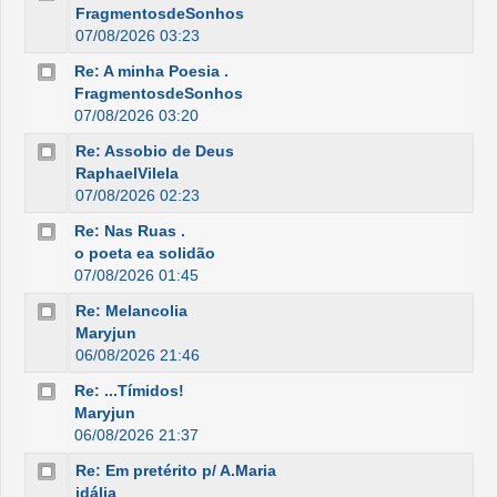
FragmentosdeSonhos
07/08/2026 03:23
Re: A minha Poesia .
FragmentosdeSonhos
07/08/2026 03:20
Re: Assobio de Deus
RaphaelVilela
07/08/2026 02:23
Re: Nas Ruas .
o poeta ea solidão
07/08/2026 01:45
Re: Melancolia
Maryjun
06/08/2026 21:46
Re: ...Tímidos!
Maryjun
06/08/2026 21:37
Re: Em pretérito p/ A.Maria
idália