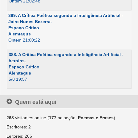
Ontem 21:02:48
389. A Crítica Poética segundo a Inteligência Artificial -
Jairo Nunes Bezerra.
Espaço Crítico
Alemtagus
Ontem 21:00:22
388. A Crítica Poética segundo a Inteligência Artificial -
heroins.
Espaço Crítico
Alemtagus
5/8 19:57
Quem está aqui
268
visitantes online (
177
na seção:
Poemas e Frases
)
Escritores: 2
Leitores: 266