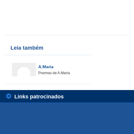
Leia também
A.Maria
Poemas de A.Maria
Links patrocinados