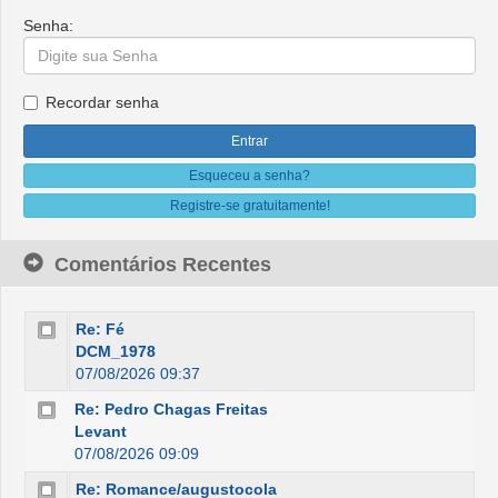
Senha:
Recordar senha
Esqueceu a senha?
Registre-se gratuitamente!
Comentários Recentes
Re: Fé
DCM_1978
07/08/2026 09:37
Re: Pedro Chagas Freitas
Levant
07/08/2026 09:09
Re: Romance/augustocola