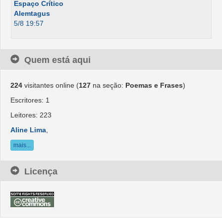
Espaço Crítico
Alemtagus
5/8 19:57
Quem está aqui
224
visitantes online (
127
na seção:
Poemas e Frases
)
Escritores: 1
Leitores: 223
Aline Lima
,
mais...
Licença