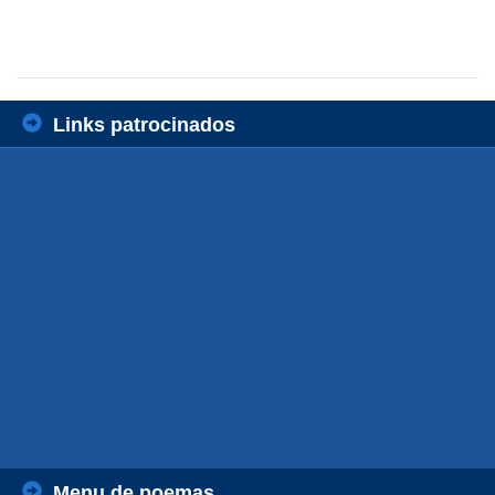
Links patrocinados
Menu de poemas