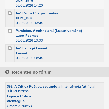
DCM_1978
06/08/2026 14:20
Re: Pedro Chagas Freitas
DCM_1978
06/08/2026 13:45
Parabéns, Amahnaiara! (Lusaniversário)
Luso-Poemas
06/08/2026 13:33
Re: Estio p/ Levant
Levant
06/08/2026 08:45
Recentes no fórum
392. A Crítica Poética segundo a Inteligência Artificial -
JÚLIO BRITO.
Espaço Crítico
Alemtagus
Ontem 21:08:53