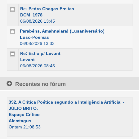
Re: Pedro Chagas Freitas
DCM_1978
06/08/2026 13:45
Parabéns, Amahnaiara! (Lusaniversário)
Luso-Poemas
06/08/2026 13:33
Re: Estio p/ Levant
Levant
06/08/2026 08:45
Recentes no fórum
392. A Crítica Poética segundo a Inteligência Artificial -
JÚLIO BRITO.
Espaço Crítico
Alemtagus
Ontem 21:08:53