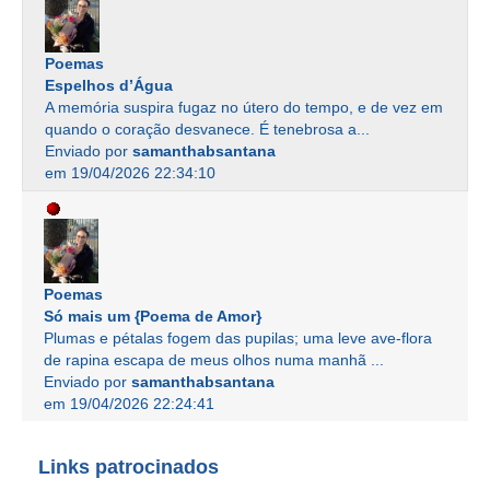
Poemas
Espelhos d’Água
A memória suspira fugaz no útero do tempo, e de vez em
quando o coração desvanece. É tenebrosa a...
Enviado por
samanthabsantana
em 19/04/2026 22:34:10
Poemas
Só mais um {Poema de Amor}
Plumas e pétalas fogem das pupilas; uma leve ave-flora
de rapina escapa de meus olhos numa manhã ...
Enviado por
samanthabsantana
em 19/04/2026 22:24:41
Links patrocinados