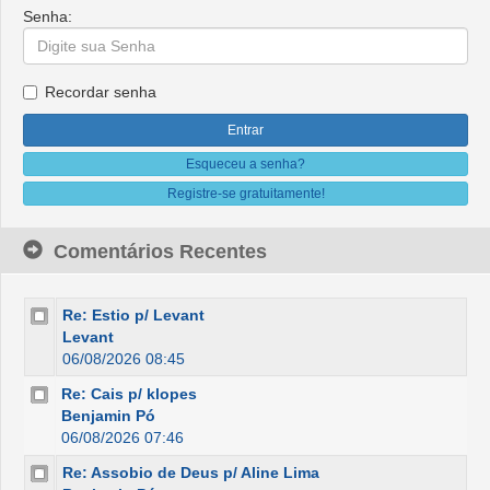
Senha:
Recordar senha
Esqueceu a senha?
Registre-se gratuitamente!
Comentários Recentes
Re: Estio p/ Levant
Levant
06/08/2026 08:45
Re: Cais p/ klopes
Benjamin Pó
06/08/2026 07:46
Re: Assobio de Deus p/ Aline Lima