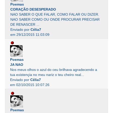
Poemas
CORAÇÃO DESESPERADO
NAO SABER O QUE FALAR, COMO FALAR OU DIZER.
NAO SABER COMO OU ONDE PROCURAR PRECISAR
DE RENASCER ...
Enviado por
Célia7
em 29/12/2015 11:03:09
Poemas
JA NAO
Nos meus olhos o azul do ceu brilhava agradecendo a
tua existençia no meu nariz o teu cheiro real...
Enviado por
Célia7
em 02/10/2015 10:07:26
Poemas