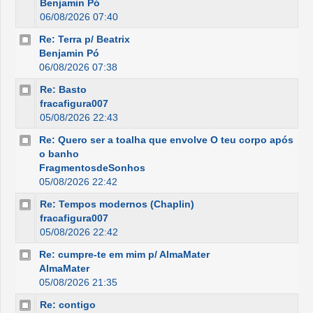
Benjamin Pó
06/08/2026 07:40
Re: Terra p/ Beatrix
Benjamin Pó
06/08/2026 07:38
Re: Basto
fracafigura007
05/08/2026 22:43
Re: Quero ser a toalha que envolve O teu corpo após
o banho
FragmentosdeSonhos
05/08/2026 22:42
Re: Tempos modernos (Chaplin)
fracafigura007
05/08/2026 22:42
Re: cumpre-te em mim p/ AlmaMater
AlmaMater
05/08/2026 21:35
Re: contigo