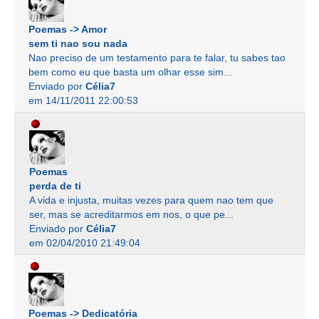
Poemas -> Amor
sem ti nao sou nada
Nao preciso de um testamento para te falar, tu sabes tao
bem como eu que basta um olhar esse sim...
Enviado por
Célia7
em 14/11/2011 22:00:53
Poemas
perda de ti
A vida e injusta, muitas vezes para quem nao tem que
ser, mas se acreditarmos em nos, o que pe...
Enviado por
Célia7
em 02/04/2010 21:49:04
Poemas -> Dedicatória