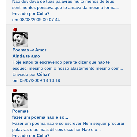
Nao duvidava de tuas palavras muito menos de teus
sentimentos pensava que te amava da mesma forma...
Enviado por
Célia7
em 08/08/2009 00:07:44
Poemas -> Amor
Ainda te amo
Hoje estou te escrevendo para te dizer que nao te
esqueci mesmo com o nosso afastamento mesmo com...
Enviado por
Célia7
em 05/07/2009 18:13:19
Poemas
fazer um poema nao e so...
Fazer um poema nao e so escrever Nem sequer procurar
palavras e as mais dificeis escolher Nao e u...
Enviado por
Célia7