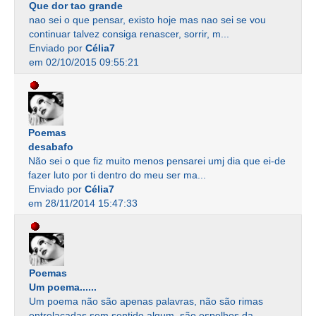
Que dor tao grande
nao sei o que pensar, existo hoje mas nao sei se vou
continuar talvez consiga renascer, sorrir, m...
Enviado por
Célia7
em 02/10/2015 09:55:21
Poemas
desabafo
Não sei o que fiz muito menos pensarei umj dia que ei-de
fazer luto por ti dentro do meu ser ma...
Enviado por
Célia7
em 28/11/2014 15:47:33
Poemas
Um poema......
Um poema não são apenas palavras, não são rimas
entrelaçadas sem sentido algum, são espelhos da...