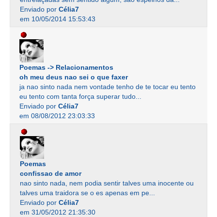
Enviado por
Célia7
em 10/05/2014 15:53:43
Poemas -> Relacionamentos
oh meu deus nao sei o que faxer
ja nao sinto nada nem vontade tenho de te tocar eu tento
eu tento com tanta força superar tudo...
Enviado por
Célia7
em 08/08/2012 23:03:33
Poemas
confissao de amor
nao sinto nada, nem podia sentir talves uma inocente ou
talves uma traidora se o es apenas em pe...
Enviado por
Célia7
em 31/05/2012 21:35:30