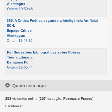
Alemtagus
Ontem 19:50:48
385. A Crítica Poética segundo a Inteligência Artificial -
SCH.
Espaço Crítico
Alemtagus
Ontem 19:47:50
Re: Sugestões bibliográficas sobre Poesia
Teoria Literária
Benjamin Pó
Ontem 16:05:44
Quem está aqui
253
visitantes online (
157
na seção:
Poemas e Frases
)
Escritores: 1