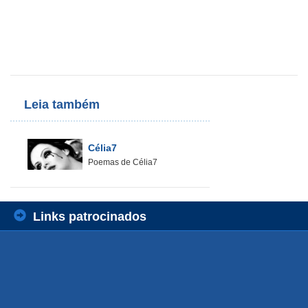
Leia também
Célia7
Poemas de Célia7
Links patrocinados