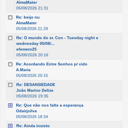
AlmaMater
05/08/2026 21:31
Re: beijo nu
AlmaMater
05/08/2026 21:29
Re: O mundo do sr. Con - Tuesday night e
wednesday 05/08/...
efemero25
05/08/2026 20:16
Re: Acordando Entre Sonhos p/ cido
A.Maria
05/08/2026 20:15
Re: DESANSIEDADE
João Marino Delize
05/08/2026 19:35
Re: Que não nos falte a esperança
Odairjsilva
05/08/2026 18:34
Re: Ainda insisto