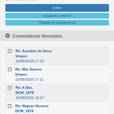
Esqueceu a senha?
Registre-se gratuitamente!
Comentários Recentes
Re: Assobio de Deus
klopes
10/08/2026 17:32
Re: Mar Sereno
klopes
10/08/2026 17:11
Re: A Sós.
DCM_1978
10/08/2026 15:07
Re: Negras Nuvens
DCM_1978