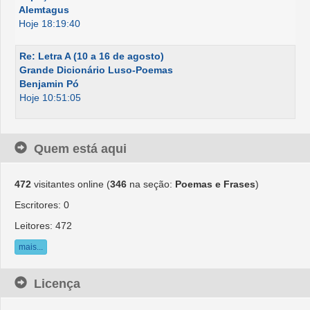
Alemtagus
Hoje 18:19:40
Re: Letra A (10 a 16 de agosto)
Grande Dicionário Luso-Poemas
Benjamin Pó
Hoje 10:51:05
Quem está aqui
472
visitantes online (
346
na seção:
Poemas e Frases
)
Escritores: 0
Leitores: 472
mais...
Licença