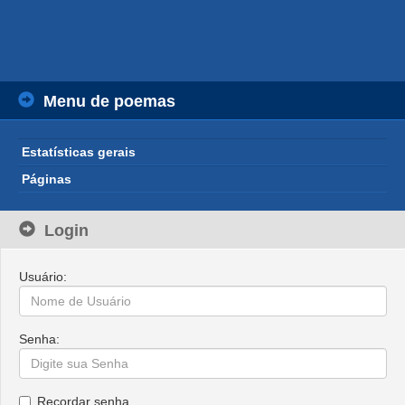
Menu de poemas
Estatísticas gerais
Páginas
Login
Usuário:
Senha:
Recordar senha