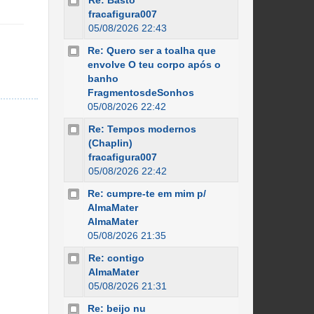
Re: Basto
fracafigura007
05/08/2026 22:43
Re: Quero ser a toalha que
envolve O teu corpo após o
banho
FragmentosdeSonhos
05/08/2026 22:42
Re: Tempos modernos
(Chaplin)
fracafigura007
05/08/2026 22:42
Re: cumpre-te em mim p/
AlmaMater
AlmaMater
05/08/2026 21:35
Re: contigo
AlmaMater
05/08/2026 21:31
Re: beijo nu