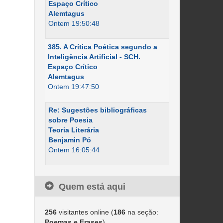
Espaço Crítico
Alemtagus
Ontem 19:50:48
385. A Crítica Poética segundo a
Inteligência Artificial - SCH.
Espaço Crítico
Alemtagus
Ontem 19:47:50
Re: Sugestões bibliográficas
sobre Poesia
Teoria Literária
Benjamin Pó
Ontem 16:05:44
Quem está aqui
256
visitantes online (
186
na seção:
Poemas e Frases
)