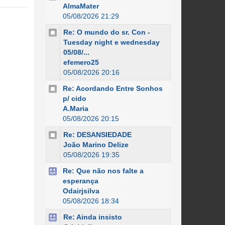
AlmaMater
05/08/2026 21:29
Re: O mundo do sr. Con -
Tuesday night e wednesday
05/08/...
efemero25
05/08/2026 20:16
Re: Acordando Entre Sonhos
p/ cido
A.Maria
05/08/2026 20:15
Re: DESANSIEDADE
João Marino Delize
05/08/2026 19:35
Re: Que não nos falte a
esperança
Odairjsilva
05/08/2026 18:34
Re: Ainda insisto