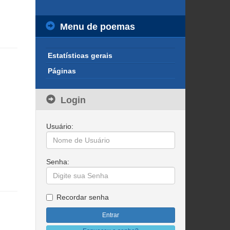
Menu de poemas
Estatísticas gerais
Páginas
Login
Usuário:
Senha:
Recordar senha