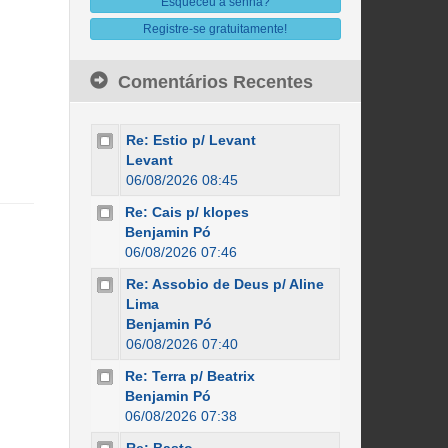
Esqueceu a senha?
Registre-se gratuitamente!
Comentários Recentes
Re: Estio p/ Levant
Levant
06/08/2026 08:45
Re: Cais p/ klopes
Benjamin Pó
06/08/2026 07:46
Re: Assobio de Deus p/ Aline
Lima
Benjamin Pó
06/08/2026 07:40
Re: Terra p/ Beatrix
Benjamin Pó
06/08/2026 07:38