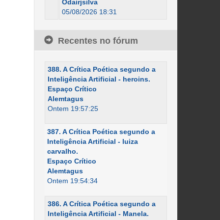
Odairjsilva
05/08/2026 18:31
Recentes no fórum
388. A Crítica Poética segundo a
Inteligência Artificial - heroins.
Espaço Crítico
Alemtagus
Ontem 19:57:25
387. A Crítica Poética segundo a
Inteligência Artificial - luiza
carvalho.
Espaço Crítico
Alemtagus
Ontem 19:54:34
386. A Crítica Poética segundo a
Inteligência Artificial - Manela.