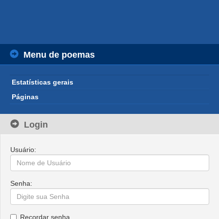
Menu de poemas
Estatísticas gerais
Páginas
Login
Usuário:
Senha:
Recordar senha