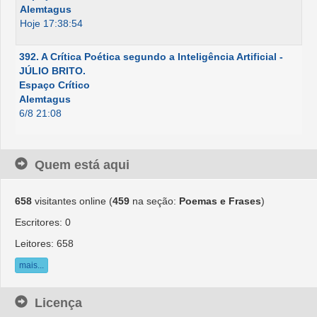
Alemtagus
Hoje 17:38:54
392. A Crítica Poética segundo a Inteligência Artificial -
JÚLIO BRITO.
Espaço Crítico
Alemtagus
6/8 21:08
Quem está aqui
658
visitantes online (
459
na seção:
Poemas e Frases
)
Escritores: 0
Leitores: 658
mais...
Licença