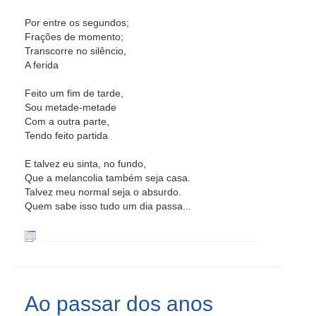
Por entre os segundos;
Frações de momento;
Transcorre no silêncio,
A ferida
Feito um fim de tarde,
Sou metade-metade
Com a outra parte,
Tendo feito partida
E talvez eu sinta, no fundo,
Que a melancolia também seja casa.
Talvez meu normal seja o absurdo.
Quem sabe isso tudo um dia passa...
Ao passar dos anos