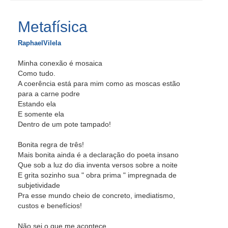
Metafísica
RaphaelVilela
Minha conexão é mosaica
Como tudo.
A coerência está para mim como as moscas estão
para a carne podre
Estando ela
E somente ela
Dentro de um pote tampado!
Bonita regra de três!
Mais bonita ainda é a declaração do poeta insano
Que sob a luz do dia inventa versos sobre a noite
E grita sozinho sua " obra prima " impregnada de
subjetividade
Pra esse mundo cheio de concreto, imediatismo,
custos e benefícios!
Não sei o que me acontece...