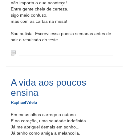
não importa o que aconteça!
Entre gente cheia de certeza,
sigo meio confuso,
mas com as cartas na mesa!
Sou autista. Escrevi essa poesia semanas antes de
sair o resultado do teste.
A vida aos poucos
ensina
RaphaelVilela
Em meus olhos carrego o outono
E no coração, uma saudade indefinida
Já me abriguei demais em sonho...
Já tenho como amiga a melancolia.