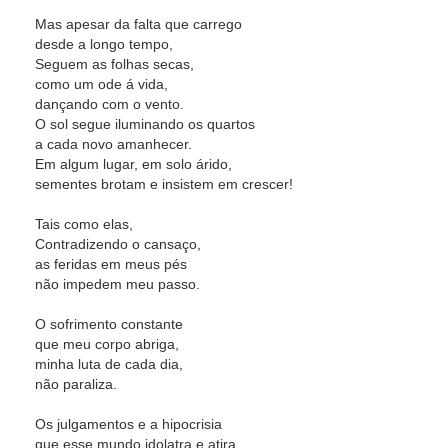
Mas apesar da falta que carrego
desde a longo tempo,
Seguem as folhas secas,
como um ode á vida,
dançando com o vento.
O sol segue iluminando os quartos
a cada novo amanhecer.
Em algum lugar, em solo árido,
sementes brotam e insistem em crescer!
Tais como elas,
Contradizendo o cansaço,
as feridas em meus pés
não impedem meu passo.
O sofrimento constante
que meu corpo abriga,
minha luta de cada dia,
não paraliza.
Os julgamentos e a hipocrisia
que esse mundo idolatra e atira,