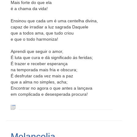
Mais forte do que ela
é a chama da vida!
Ensinou que cada um é uma centelha divina,
capaz de irradiar a luz sagrada Daquele
que a todos ama, que tudo criou
e que o todo harmoniza!
Aprendi que seguir o amor,
É luta que cura e dá significado ás feridas;
É trazer e receber esperança
na temporada mais fria e obscura;
É desfrutar cada vez mais a paz
que a alma no simples, acha;
Encontrar no agora o que antes a lançava
em complicada e desesperada procura!
Melancolia