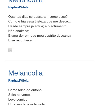
RaphaelVilela
Quantos dias se passaram como esse?
Como é fria essa tristeza que me desce...
Desde sempre já sofria; e o sofrimento
Não enaltece;
É uma dor em que meu espírito descansa
E se reconhece...
Melancolia
RaphaelVilela
Como folha de outono
Solta ao vento,
Levo comigo
Uma saudade indefinida