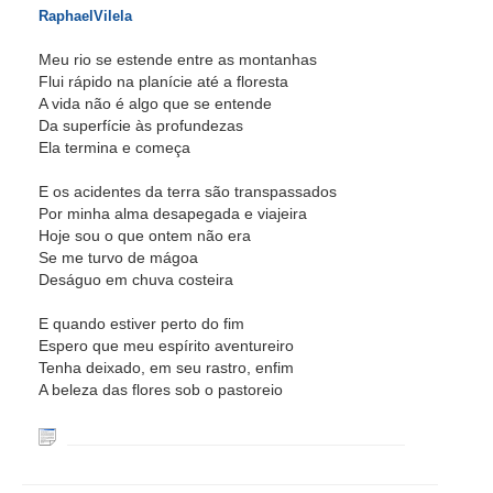
RaphaelVilela
Meu rio se estende entre as montanhas
Flui rápido na planície até a floresta
A vida não é algo que se entende
Da superfície às profundezas
Ela termina e começa
E os acidentes da terra são transpassados
Por minha alma desapegada e viajeira
Hoje sou o que ontem não era
Se me turvo de mágoa
Deságuo em chuva costeira
E quando estiver perto do fim
Espero que meu espírito aventureiro
Tenha deixado, em seu rastro, enfim
A beleza das flores sob o pastoreio