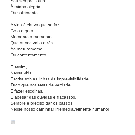
Sou sempre “outro”
À minha alegria
Ou sofrimento…
A vida é chuva que se faz
Gota a gota
Momento a momento.
Que nunca volta atrás
Ao meu remorso
Ou contentamento.
E assim,
Nessa vida
Escrita sob as linhas da imprevisibilidade,
Tudo que nos resta de verdade
É fazer escolhas.
E apesar das dúvidas e fracassos,
Sempre é preciso dar os passos
Nesse nosso caminhar irremediavelmente humano!