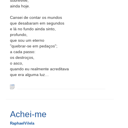
sobrevive,
ainda hoje.
Cansei de contar os mundos
que desabaram em segundos
e lá no fundo ainda sinto,
profundo,
que sou um eterno
"quebrar-se em pedaços";
a cada passo:
os destroços,
o asco,
quando eu realmente acreditava
que era alguma luz…
Achei-me
RaphaelVilela