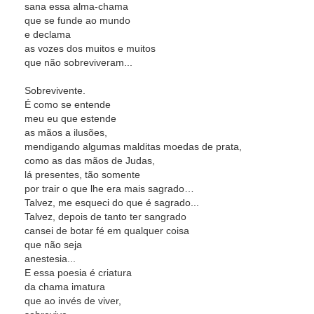
sana essa alma-chama
que se funde ao mundo
e declama
as vozes dos muitos e muitos
que não sobreviveram...
Sobrevivente.
É como se entende
meu eu que estende
as mãos a ilusões,
mendigando algumas malditas moedas de prata,
como as das mãos de Judas,
lá presentes, tão somente
por trair o que lhe era mais sagrado…
Talvez, me esqueci do que é sagrado...
Talvez, depois de tanto ter sangrado
cansei de botar fé em qualquer coisa
que não seja
anestesia...
E essa poesia é criatura
da chama imatura
que ao invés de viver,