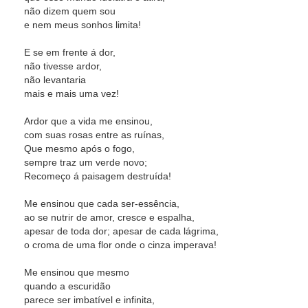
não dizem quem sou
e nem meus sonhos limita!
E se em frente á dor,
não tivesse ardor,
não levantaria
mais e mais uma vez!
Ardor que a vida me ensinou,
com suas rosas entre as ruínas,
Que mesmo após o fogo,
sempre traz um verde novo;
Recomeço á paisagem destruída!
Me ensinou que cada ser-essência,
ao se nutrir de amor, cresce e espalha,
apesar de toda dor; apesar de cada lágrima,
o croma de uma flor onde o cinza imperava!
Me ensinou que mesmo
quando a escuridão
parece ser imbatível e infinita,