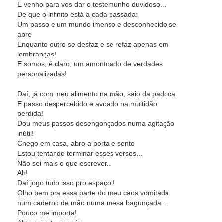
E venho para vos dar o testemunho duvidoso...
De que o infinito está a cada passada:
Um passo e um mundo imenso e desconhecido se
abre
Enquanto outro se desfaz e se refaz apenas em
lembranças!
E somos, é claro, um amontoado de verdades
personalizadas!
Daí, já com meu alimento na mão, saio da padoca
E passo despercebido e avoado na multidão
perdida!
Dou meus passos desengonçados numa agitação
inútil!
Chego em casa, abro a porta e sento
Estou tentando terminar esses versos…
Não sei mais o que escrever..
Ah!
Daí jogo tudo isso pro espaço !
Olho bem pra essa parte do meu caos vomitada
num caderno de mão numa mesa bagunçada ...
Pouco me importa!