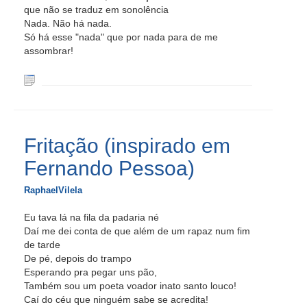
que não se traduz em sonolência
Nada. Não há nada.
Só há esse "nada" que por nada para de me
assombrar!
Fritação (inspirado em
Fernando Pessoa)
RaphaelVilela
Eu tava lá na fila da padaria né
Daí me dei conta de que além de um rapaz num fim
de tarde
De pé, depois do trampo
Esperando pra pegar uns pão,
Também sou um poeta voador inato santo louco!
Caí do céu que ninguém sabe se acredita!