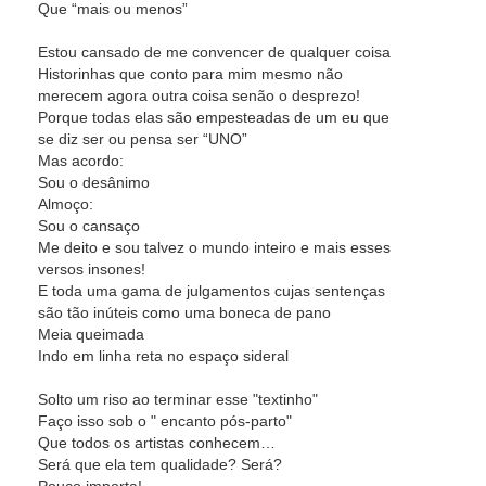
Que “mais ou menos”
Estou cansado de me convencer de qualquer coisa
Historinhas que conto para mim mesmo não
merecem agora outra coisa senão o desprezo!
Porque todas elas são empesteadas de um eu que
se diz ser ou pensa ser “UNO”
Mas acordo:
Sou o desânimo
Almoço:
Sou o cansaço
Me deito e sou talvez o mundo inteiro e mais esses
versos insones!
E toda uma gama de julgamentos cujas sentenças
são tão inúteis como uma boneca de pano
Meia queimada
Indo em linha reta no espaço sideral
Solto um riso ao terminar esse "textinho"
Faço isso sob o " encanto pós-parto"
Que todos os artistas conhecem…
Será que ela tem qualidade? Será?