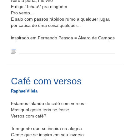
Abro a porta, me viro
E digo “Tchau!” pra ninguém
Pro vento...
E saio com passos rápidos rumo a qualquer lugar,
por causa de uma coisa qualquer...
inspirado em Fernando Pessoa = Álvaro de Campos
Café com versos
RaphaelVilela
Estamos falando de café com versos...
Mas qual gosto teria se fosse
Versos com café?
Tem gente que se inspira na alegria
Gente que se inspira em seu inverso