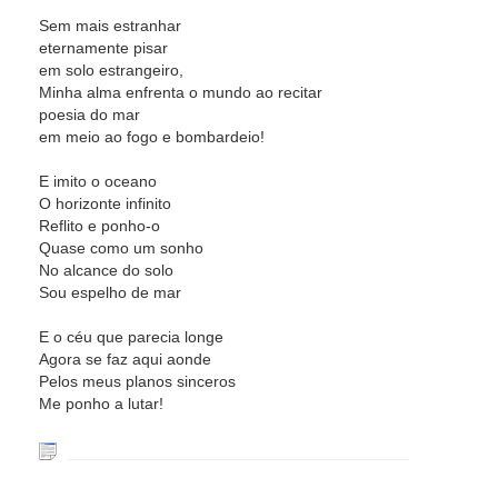
Sem mais estranhar
eternamente pisar
em solo estrangeiro,
Minha alma enfrenta o mundo ao recitar
poesia do mar
em meio ao fogo e bombardeio!
E imito o oceano
O horizonte infinito
Reflito e ponho-o
Quase como um sonho
No alcance do solo
Sou espelho de mar
E o céu que parecia longe
Agora se faz aqui aonde
Pelos meus planos sinceros
Me ponho a lutar!