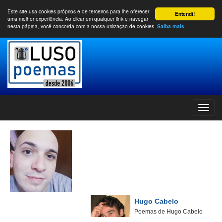
Este site usa cookies próprios e de terceiros para lhe oferecer
Entendi!
uma melhor experiência. Ao clicar em qualquer link e navegar
nesta página, você concorda com a nossa utilização de cookies.
Saiba mais
Hugo Cabelo
Poemas de Hugo Cabelo