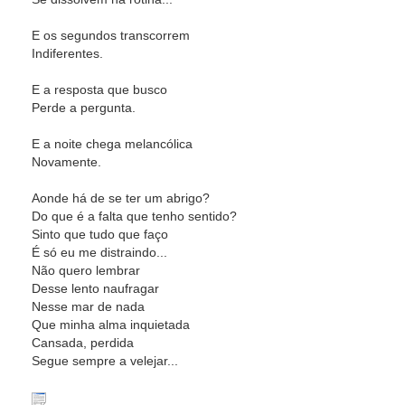
E os segundos transcorrem
Indiferentes.
E a resposta que busco
Perde a pergunta.
E a noite chega melancólica
Novamente.
Aonde há de se ter um abrigo?
Do que é a falta que tenho sentido?
Sinto que tudo que faço
É só eu me distraindo...
Não quero lembrar
Desse lento naufragar
Nesse mar de nada
Que minha alma inquietada
Cansada, perdida
Segue sempre a velejar...