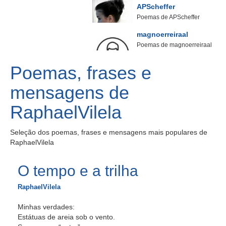
APScheffer
Poemas de APScheffer
magnoerreiraal
Poemas de magnoerreiraal
Poemas, frases e
mensagens de
RaphaelVilela
Seleção dos poemas, frases e mensagens mais populares de
RaphaelVilela
O tempo e a trilha
RaphaelVilela
Minhas verdades:
Estátuas de areia sob o vento.