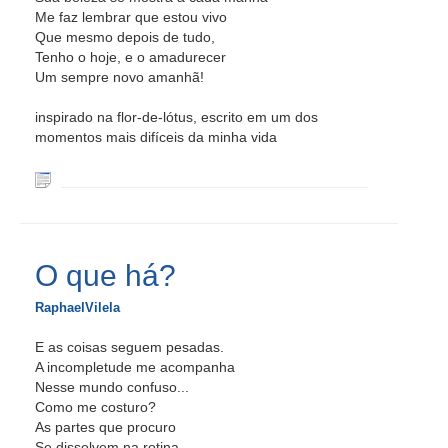
Me faz lembrar que estou vivo
Que mesmo depois de tudo,
Tenho o hoje, e o amadurecer
Um sempre novo amanhã!
inspirado na flor-de-lótus, escrito em um dos
momentos mais difíceis da minha vida
O que há?
RaphaelVilela
E as coisas seguem pesadas.
A incompletude me acompanha
Nesse mundo confuso...
Como me costuro?
As partes que procuro
Se dissolvem na rotina...