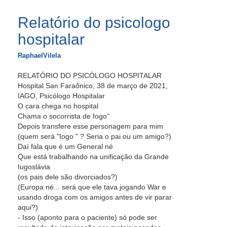
Relatório do psicologo
hospitalar
RaphaelVilela
RELATÓRIO DO PSICÓLOGO HOSPITALAR
Hospital San Faraônico, 38 de março de 2021,
IAGO, Psicólogo Hospitalar
O cara chega no hospital
Chama o socorrista de Iogo"
Depois transfere esse personagem para mim
(quem será "Iogo " ? Seria o pai ou um amigo?)
Daí fala que é um General né
Que está trabalhando na unificação da Grande
Iugoslávia
(os pais dele são divorciados?)
(Europa né... será que ele tava jogando War e
usando droga com os amigos antes de vir parar
aqui?)
- Isso (aponto para o paciente) só pode ser