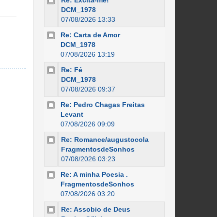
Re: Excita-me!
DCM_1978
07/08/2026 13:33
Re: Carta de Amor
DCM_1978
07/08/2026 13:19
Re: Fé
DCM_1978
07/08/2026 09:37
Re: Pedro Chagas Freitas
Levant
07/08/2026 09:09
Re: Romance/augustocola
FragmentosdeSonhos
07/08/2026 03:23
Re: A minha Poesia .
FragmentosdeSonhos
07/08/2026 03:20
Re: Assobio de Deus