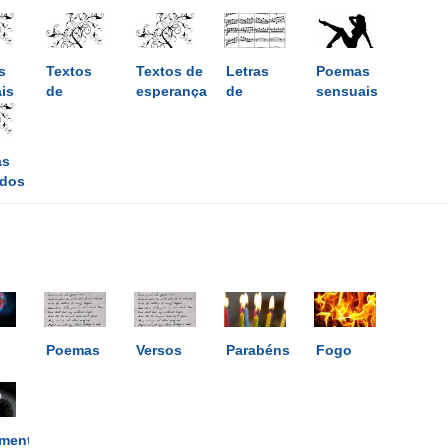
s
Textos
Textos de
Letras
Poemas
ais
de
esperança
de
sensuais
tristeza
música
as
ados
Poemas
Versos
Parabéns
Fogo
mento