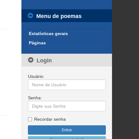
Menu de poemas
Estatísticas gerais
Páginas
Login
Usuário:
Senha:
Recordar senha