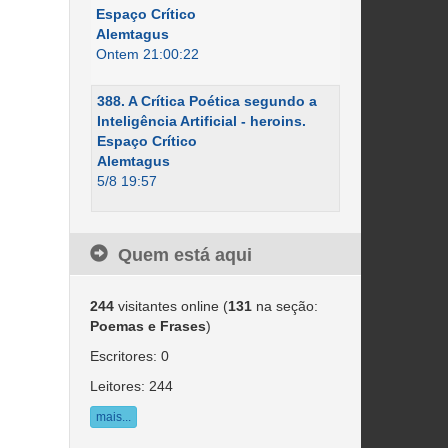
Espaço Crítico
Alemtagus
Ontem 21:00:22
388. A Crítica Poética segundo a
Inteligência Artificial - heroins.
Espaço Crítico
Alemtagus
5/8 19:57
Quem está aqui
244
visitantes online (
131
na seção:
Poemas e Frases
)
Escritores: 0
Leitores: 244
mais...