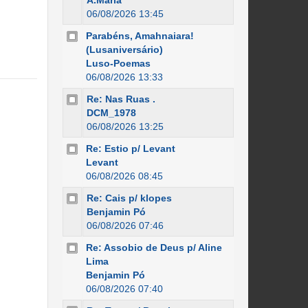
A.Maria
06/08/2026 13:45
Parabéns, Amahnaiara!
(Lusaniversário)
Luso-Poemas
06/08/2026 13:33
Re: Nas Ruas .
DCM_1978
06/08/2026 13:25
Re: Estio p/ Levant
Levant
06/08/2026 08:45
Re: Cais p/ klopes
Benjamin Pó
06/08/2026 07:46
Re: Assobio de Deus p/ Aline
Lima
Benjamin Pó
06/08/2026 07:40