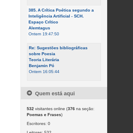
385. A Crítica Poética segundo a
Inteligência Artificial - SCH.
Espaço Crítico
Alemtagus
Ontem 19:47:50
Re: Sugestões bibliográficas
sobre Poesia
Teoria Literária
Benjamin Pó
Ontem 16:05:44
Quem está aqui
532
visitantes online (
376
na seção:
Poemas e Frases
)
Escritores: 0
Leitores: 532