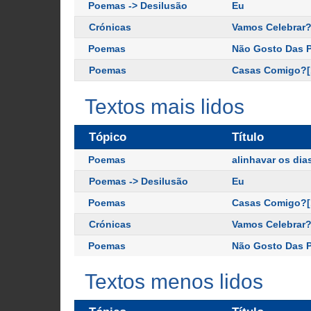
Poemas -> Desilusão
Eu
Crónicas
Vamos Celebrar?
Poemas
Não Gosto Das P
Poemas
Casas Comigo?[
Textos mais lidos
Tópico
Título
Poemas
alinhavar os dia
Poemas -> Desilusão
Eu
Poemas
Casas Comigo?[
Crónicas
Vamos Celebrar?
Poemas
Não Gosto Das P
Textos menos lidos