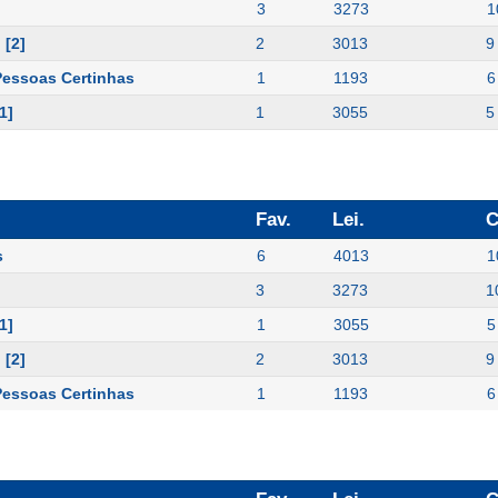
3
3273
1
 [2]
2
3013
9
essoas Certinhas
1
1193
6
1]
1
3055
5
Fav.
Lei.
C
s
6
4013
1
3
3273
1
1]
1
3055
5
 [2]
2
3013
9
essoas Certinhas
1
1193
6