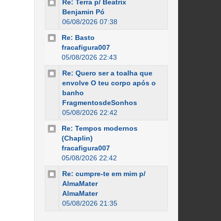
Re: Terra p/ Beatrix
Benjamin Pó
06/08/2026 07:38
Re: Basto
fracafigura007
05/08/2026 22:43
Re: Quero ser a toalha que
envolve O teu corpo após o
banho
FragmentosdeSonhos
05/08/2026 22:42
Re: Tempos modernos
(Chaplin)
fracafigura007
05/08/2026 22:42
Re: cumpre-te em mim p/
AlmaMater
AlmaMater
05/08/2026 21:35