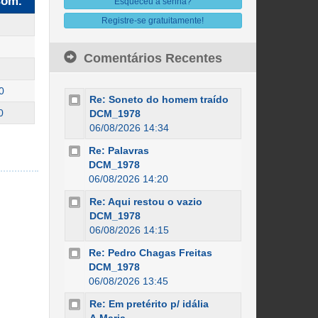
om.
Esqueceu a senha?
Registre-se gratuitamente!
Comentários Recentes
0
Re: Soneto do homem traído
0
DCM_1978
06/08/2026 14:34
Re: Palavras
DCM_1978
06/08/2026 14:20
Re: Aqui restou o vazio
DCM_1978
06/08/2026 14:15
Re: Pedro Chagas Freitas
DCM_1978
06/08/2026 13:45
Re: Em pretérito p/ idália