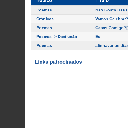
Tópico
Título
Poemas
Não Gosto Das 
Crónicas
Vamos Celebrar?
Poemas
Casas Comigo?[
Poemas -> Desilusão
Eu
Poemas
alinhavar os dia
Links patrocinados