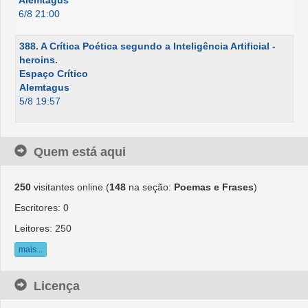
Alemtagus
6/8 21:00
388. A Crítica Poética segundo a Inteligência Artificial -
heroins.
Espaço Crítico
Alemtagus
5/8 19:57
Quem está aqui
250
visitantes online (
148
na seção:
Poemas e Frases
)
Escritores: 0
Leitores: 250
mais...
Licença