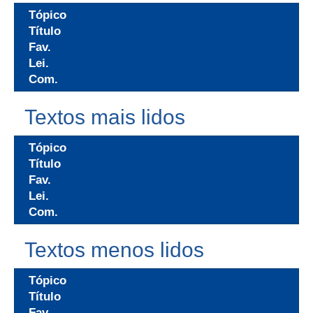
Tópico
Título
Fav.
Lei.
Com.
Textos mais lidos
Tópico
Título
Fav.
Lei.
Com.
Textos menos lidos
Tópico
Título
Fav.