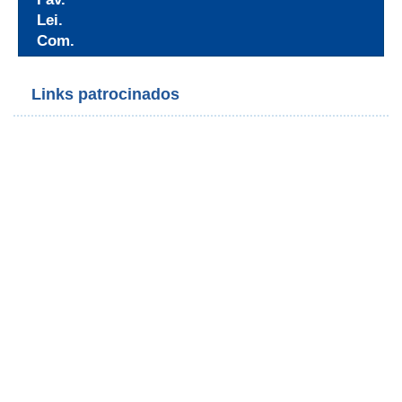
Lei.
Com.
Links patrocinados