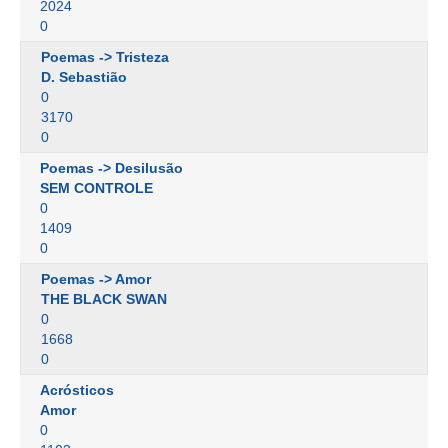
2024
0
Poemas -> Tristeza
D. Sebastião
0
3170
0
Poemas -> Desilusão
SEM CONTROLE
0
1409
0
Poemas -> Amor
THE BLACK SWAN
0
1668
0
Acrósticos
Amor
0