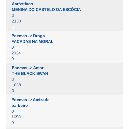
Acrósticos
MENINA DO CASTELO DA ESCÓCIA
0
2130
1
Poemas -> Droga
FACADAS NA MORAL
0
2024
0
Poemas -> Amor
THE BLACK SWAN
0
1668
0
Poemas -> Amizade
barbeiro
0
1650
0