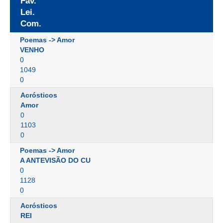
Fav.
Lei.
Com.
Poemas -> Amor
VENHO
0
1049
0
Acrósticos
Amor
0
1103
0
Poemas -> Amor
A ANTEVISÃO DO CU
0
1128
0
Acrósticos
REI