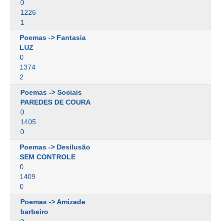
0
1226
1
Poemas -> Fantasia
LUZ
0
1374
2
Poemas -> Sociais
PAREDES DE COURA
0
1405
0
Poemas -> Desilusão
SEM CONTROLE
0
1409
0
Poemas -> Amizade
barbeiro