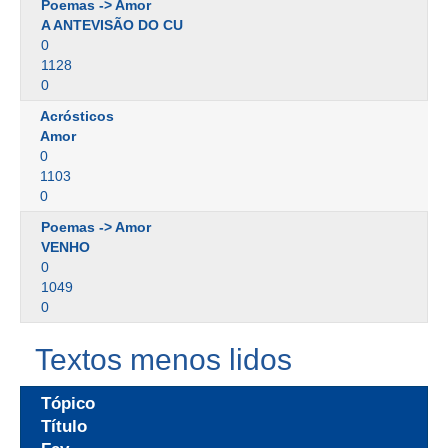
Poemas -> Amor
A ANTEVISÃO DO CU
0
1128
0
Acrósticos
Amor
0
1103
0
Poemas -> Amor
VENHO
0
1049
0
Textos menos lidos
Tópico
Título