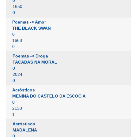
0
1650
0
Poemas -> Amor
THE BLACK SWAN
0
1668
0
Poemas -> Droga
FACADAS NA MORAL
0
2024
0
Acrósticos
MENINA DO CASTELO DA ESCÓCIA
0
2130
1
Acrósticos
MADALENA
0