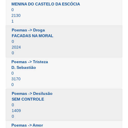
MENINA DO CASTELO DA ESCÓCIA
0
2130
1
Poemas -> Droga
FACADAS NA MORAL
0
2024
0
Poemas -> Tristeza
D. Sebastião
0
3170
0
Poemas -> Desilusão
SEM CONTROLE
0
1409
0
Poemas -> Amor