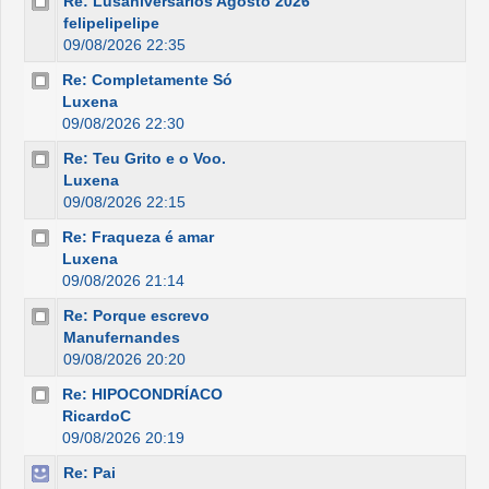
Re: Lusaniversários Agosto 2026
felipelipelipe
09/08/2026 22:35
Re: Completamente Só
Luxena
09/08/2026 22:30
Re: Teu Grito e o Voo.
Luxena
09/08/2026 22:15
Re: Fraqueza é amar
Luxena
09/08/2026 21:14
Re: Porque escrevo
Manufernandes
09/08/2026 20:20
Re: HIPOCONDRÍACO
RicardoC
09/08/2026 20:19
Re: Pai