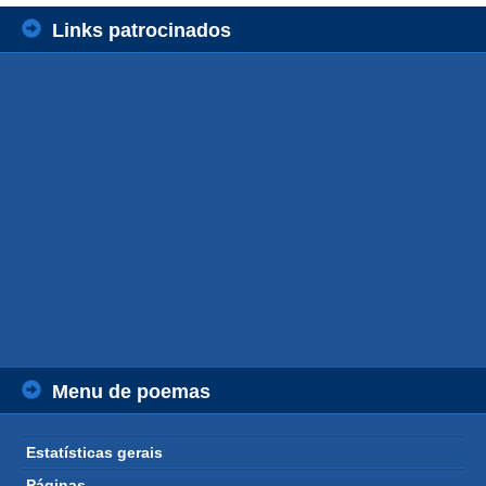
Links patrocinados
Menu de poemas
Estatísticas gerais
Páginas