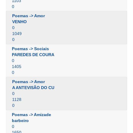
1103
0
Poemas -> Amor
VENHO
0
1049
0
Poemas -> Sociais
PAREDES DE COURA
0
1405
0
Poemas -> Amor
A ANTEVISÃO DO CU
0
1128
0
Poemas -> Amizade
barbeiro
0
1650