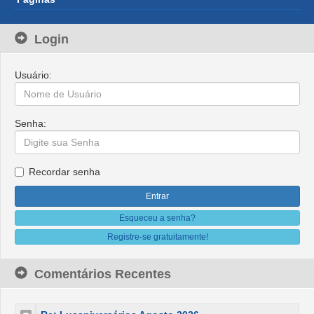
Login
Usuário:
Senha:
Recordar senha
Esqueceu a senha?
Registre-se gratuitamente!
Comentários Recentes