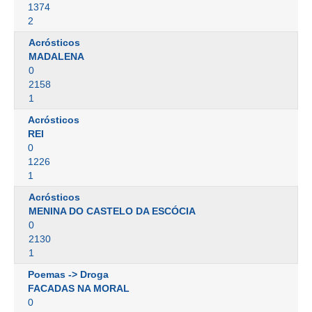
1374
2
Acrósticos
MADALENA
0
2158
1
Acrósticos
REI
0
1226
1
Acrósticos
MENINA DO CASTELO DA ESCÓCIA
0
2130
1
Poemas -> Droga
FACADAS NA MORAL
0