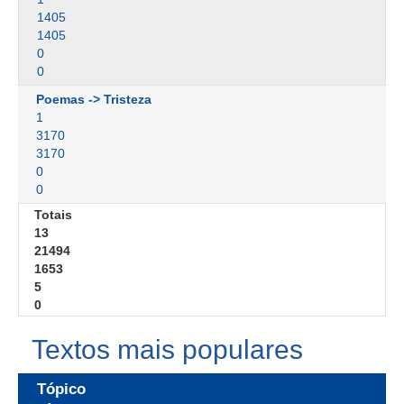
1405
1405
0
0
Poemas -> Tristeza
1
3170
3170
0
0
Totais
13
21494
1653
5
0
Textos mais populares
Tópico