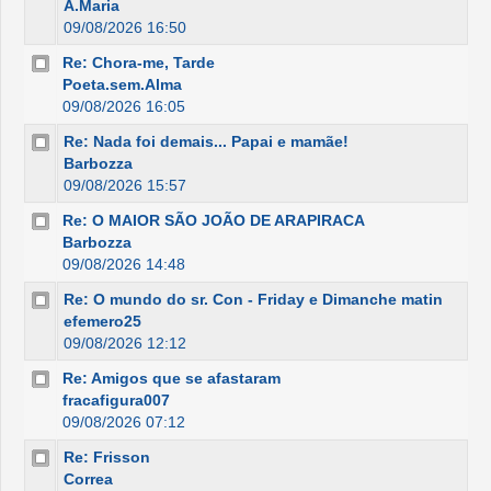
A.Maria
09/08/2026 16:50
Re: Chora-me, Tarde
Poeta.sem.Alma
09/08/2026 16:05
Re: Nada foi demais... Papai e mamãe!
Barbozza
09/08/2026 15:57
Re: O MAIOR SÃO JOÃO DE ARAPIRACA
Barbozza
09/08/2026 14:48
Re: O mundo do sr. Con - Friday e Dimanche matin
efemero25
09/08/2026 12:12
Re: Amigos que se afastaram
fracafigura007
09/08/2026 07:12
Re: Frisson
Correa