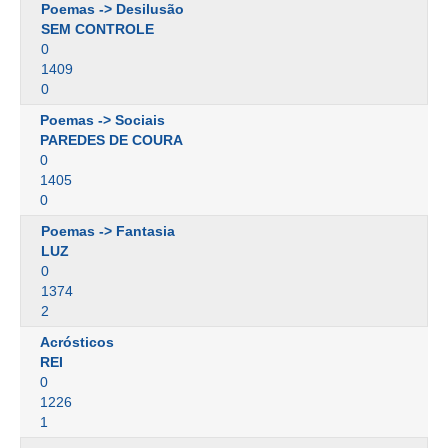
Poemas -> Desilusão
SEM CONTROLE
0
1409
0
Poemas -> Sociais
PAREDES DE COURA
0
1405
0
Poemas -> Fantasia
LUZ
0
1374
2
Acrósticos
REI
0
1226
1