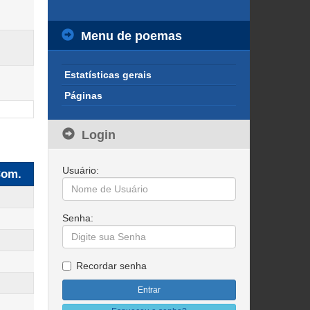
Menu de poemas
Estatísticas gerais
Páginas
Login
Usuário:
om.
Senha:
Recordar senha