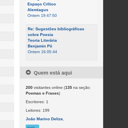
Espaço Crítico
Alemtagus
Ontem 19:47:50
Re: Sugestões bibliográficas
sobre Poesia
Teoria Literária
Benjamin Pó
Ontem 16:05:44
Quem está aqui
200
visitantes online (
135
na seção:
Poemas e Frases
)
Escritores: 1
Leitores: 199
João Marino Delize
,
mais...