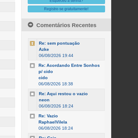
Esqueceu a senha?
Registre-se gratuitamente!
Comentários Recentes
Re: sem pontuação
Azke
06/08/2026 19:44
Re: Acordando Entre Sonhos
p/ cido
cido
06/08/2026 18:38
Re: Aqui restou o vazio
neon
06/08/2026 18:24
Re: Vazio
RaphaelVilela
06/08/2026 18:24