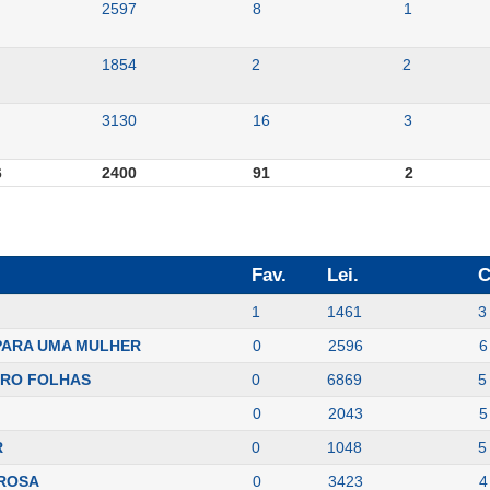
2597
8
1
1854
2
2
3130
16
3
6
2400
91
2
Fav.
Lei.
C
1
1461
3
PARA UMA MULHER
0
2596
6
TRO FOLHAS
0
6869
5
0
2043
5
R
0
1048
5
 ROSA
0
3423
4