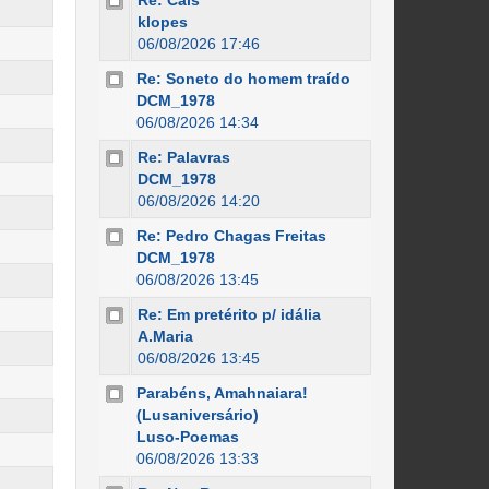
Re: Cais
klopes
06/08/2026 17:46
Re: Soneto do homem traído
DCM_1978
06/08/2026 14:34
Re: Palavras
DCM_1978
06/08/2026 14:20
Re: Pedro Chagas Freitas
DCM_1978
06/08/2026 13:45
Re: Em pretérito p/ idália
A.Maria
06/08/2026 13:45
Parabéns, Amahnaiara!
(Lusaniversário)
Luso-Poemas
06/08/2026 13:33