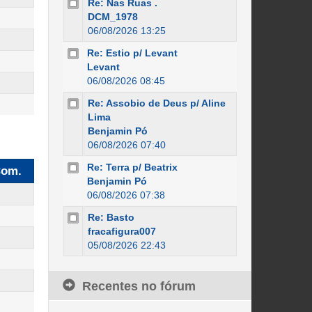
Re: Nas Ruas .
DCM_1978
06/08/2026 13:25
Re: Estio p/ Levant
Levant
06/08/2026 08:45
Re: Assobio de Deus p/ Aline
Lima
Benjamin Pó
06/08/2026 07:40
Re: Terra p/ Beatrix
om.
Benjamin Pó
06/08/2026 07:38
Re: Basto
fracafigura007
05/08/2026 22:43
Recentes no fórum