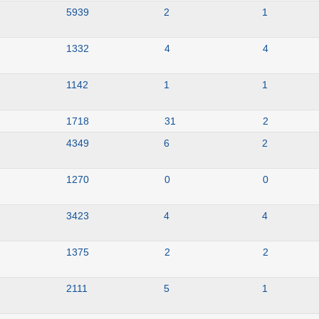
5939
2
1
1332
4
4
1142
1
1
1718
31
2
4349
6
2
1270
0
0
3423
4
4
1375
2
2
2111
5
1