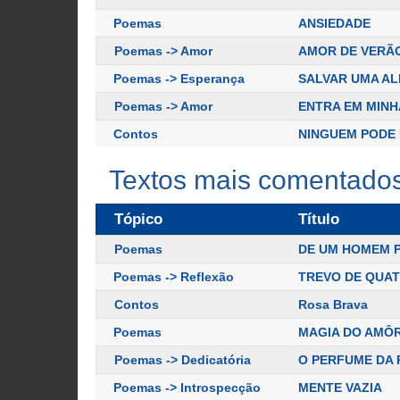
Poemas
ANSIEDADE
Poemas -> Amor
AMOR DE VERÃ
Poemas -> Esperança
SALVAR UMA A
Poemas -> Amor
ENTRA EM MINH
Contos
NINGUEM PODE
Textos mais comentado
Tópico
Título
Poemas
DE UM HOMEM 
Poemas -> Reflexão
TREVO DE QUA
Contos
Rosa Brava
Poemas
MAGIA DO AMÔ
Poemas -> Dedicatória
O PERFUME DA
Poemas -> Introspecção
MENTE VAZIA