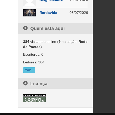
flordavida
08/07/2026
Quem está aqui
384
visitantes online (
9
na seção:
Rede
de Poetas
)
Escritores: 0
Leitores: 384
mais...
Licença