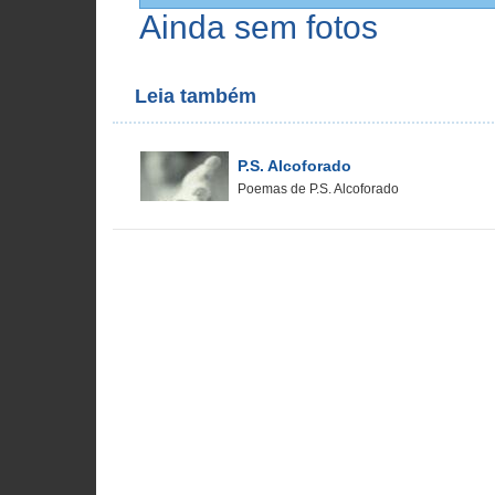
Ainda sem fotos
Leia também
P.S. Alcoforado
Poemas de P.S. Alcoforado