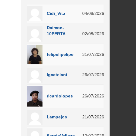
Cidi_Vita
04/08/2026
Daimon-
10PERTA
02/08/2026
felipelipelipe
31/07/2026
lgcatelani
26/07/2026
ricardolopes
26/07/2026
Lampejos
21/07/2026
SergioVellozo
10/07/2026