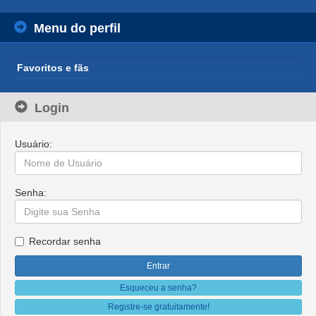
Menu do perfil
Favoritos e fãs
Login
Usuário:
Senha:
Recordar senha
Esqueceu a senha?
Registre-se gratuitamente!