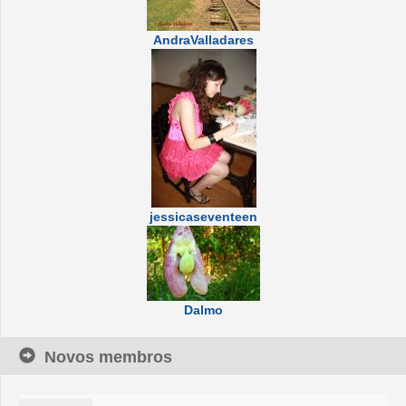
AndraValladares
jessicaseventeen
Dalmo
Novos membros