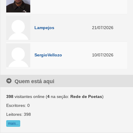
Lampejos
21/07/2026
SergioVellozo
10/07/2026
Quem está aqui
398
visitantes online (
4
na seção:
Rede de Poetas
)
Escritores: 0
Leitores: 398
mais...