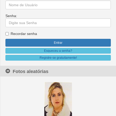
Senha:
Recordar senha
Esqueceu a senha?
Registre-se gratuitamente!
Fotos aleatórias