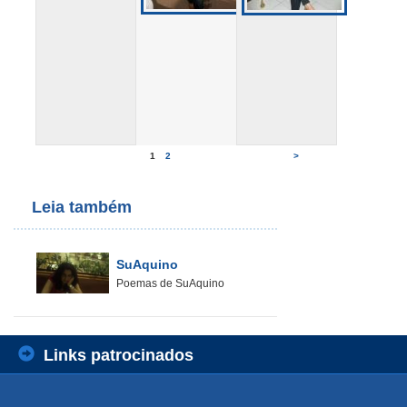
1
2
>
Leia também
SuAquino
Poemas de SuAquino
Links patrocinados