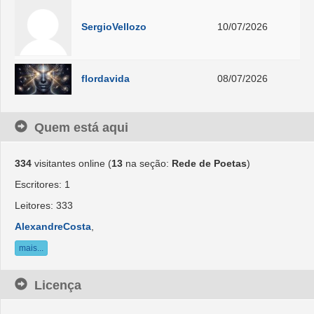
SergioVellozo
10/07/2026
flordavida
08/07/2026
Quem está aqui
334
visitantes online (
13
na seção:
Rede de Poetas
)
Escritores: 1
Leitores: 333
AlexandreCosta
,
mais...
Licença