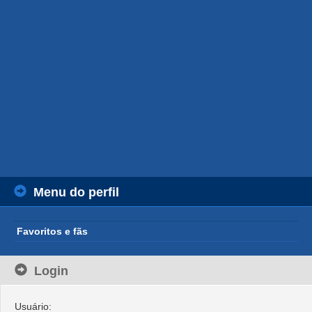
Menu do perfil
Favoritos e fãs
Login
Usuário: