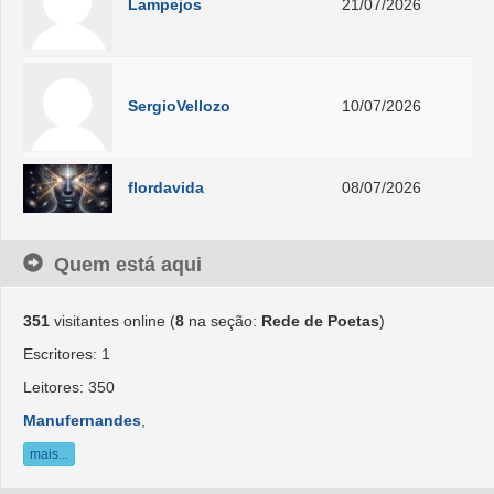
Lampejos
21/07/2026
SergioVellozo
10/07/2026
flordavida
08/07/2026
Quem está aqui
351
visitantes online (
8
na seção:
Rede de Poetas
)
Escritores: 1
Leitores: 350
Manufernandes
,
mais...