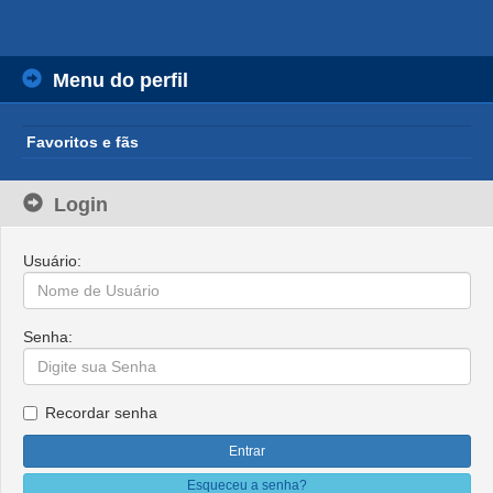
Menu do perfil
Favoritos e fãs
Login
Usuário:
Senha:
Recordar senha
Esqueceu a senha?