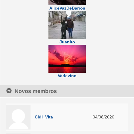
AliceVazDeBarros
Juanito
Vadevino
Novos membros
Cidi_Vita
04/08/2026