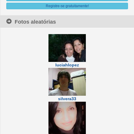
Registre-se gratuitamente!
Fotos aleatórias
luciahlopez
silvera33