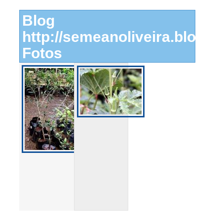
Blog
http://semeanoliveira.blogsp
Fotos