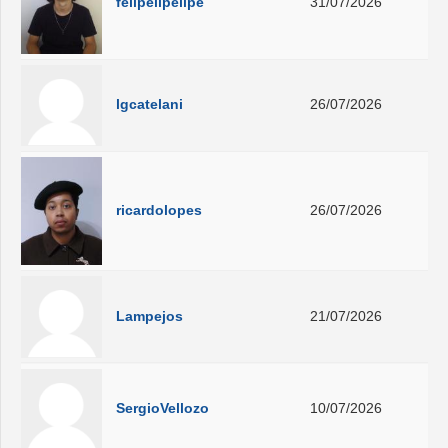
felipelipelipe
31/07/2026
lgcatelani
26/07/2026
ricardolopes
26/07/2026
Lampejos
21/07/2026
SergioVellozo
10/07/2026