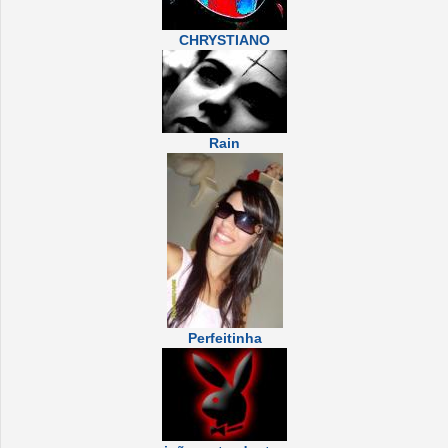
CHRYSTIANO
Rain
Perfeitinha