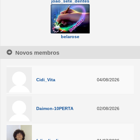
joão_sete_dentes
belarose
Novos membros
Cidi_Vita
04/08/2026
Daimon-10PERTA
02/08/2026