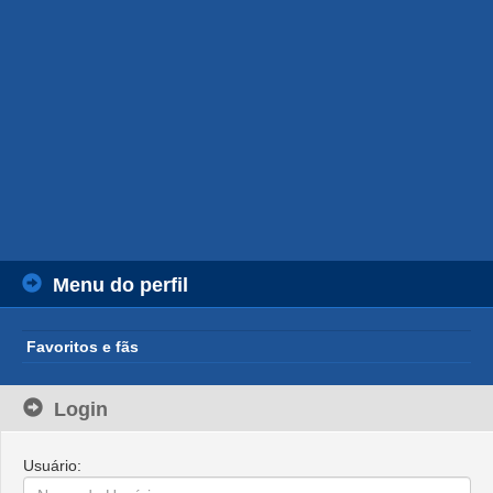
Menu do perfil
Favoritos e fãs
Login
Usuário: