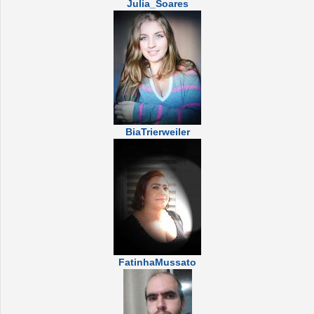
Julia_Soares
BiaTrierweiler
FatinhaMussato