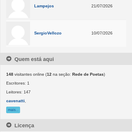
Lampejos
21/07/2026
SergioVellozo
10/07/2026
Quem está aqui
148
visitantes online (
12
na seção:
Rede de Poetas
)
Escritores: 1
Leitores: 147
cavenatti
,
mais...
Licença