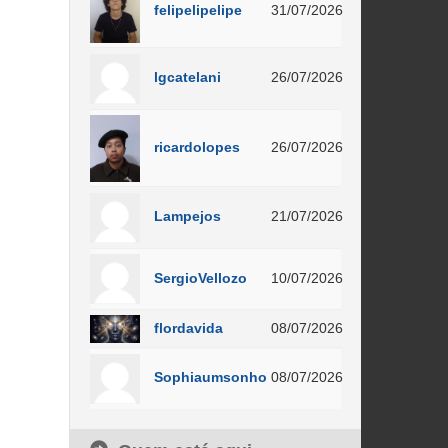
felipelipelipe
31/07/2026
lgcatelani
26/07/2026
ricardolopes
26/07/2026
Lampejos
21/07/2026
SergioVellozo
10/07/2026
flordavida
08/07/2026
Sophiaumsonho
08/07/2026