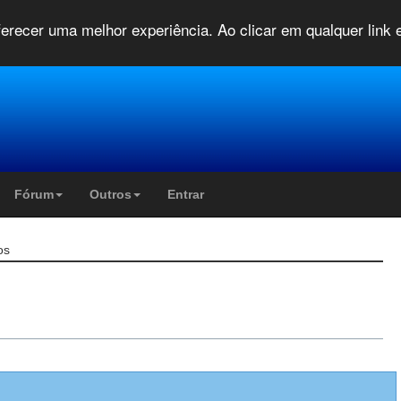
oferecer uma melhor experiência. Ao clicar em qualquer link
Fórum
Outros
Entrar
os