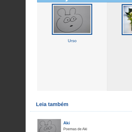
Urso
Leia também
Aki
Poemas de Aki