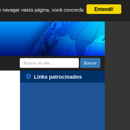
Entendi!
 e navegar nesta página, você concorda
Buscar
Links patrocinados