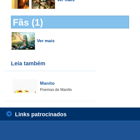
Fãs (1)
Ver mais
Leia também
Manito
Poemas de Manito
Links patrocinados