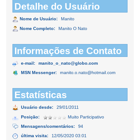
Detalhe do Usuário
Nome de Usuário:
Manito
Nome Completo:
Manito O Nato
Informações de Contato
e-mail:
manito_o_nato@globo.com
MSN Messenger:
manito.o.nato@hotmail.com
Estatísticas
Usuário desde:
29/01/2011
Posição:
Muito Participativo
Mensagens/comentários:
94
última visita:
12/05/2020 03:01