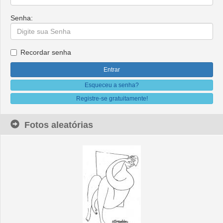
Senha:
Recordar senha
Esqueceu a senha?
Registre-se gratuitamente!
Fotos aleatórias