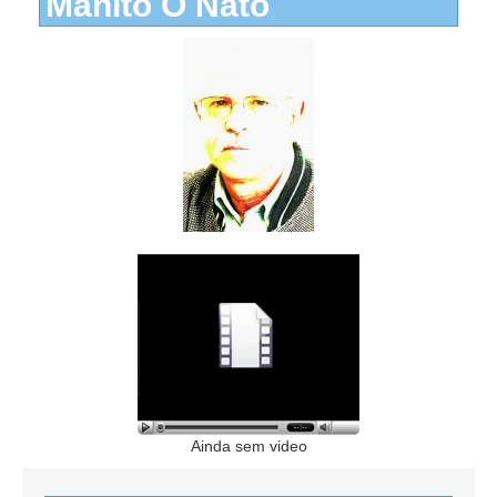
Manito O Nato
Ainda sem video