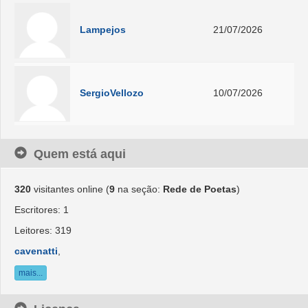
Lampejos
21/07/2026
SergioVellozo
10/07/2026
Quem está aqui
320
visitantes online (
9
na seção:
Rede de Poetas
)
Escritores: 1
Leitores: 319
cavenatti
,
mais...