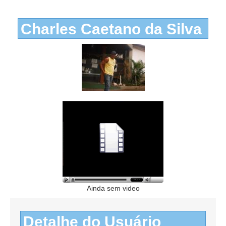
Charles Caetano da Silva
Ainda sem video
Detalhe do Usuário