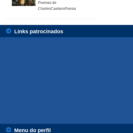
Poemas de
CharlesCaetanoPoesia
Links patrocinados
Menu do perfil