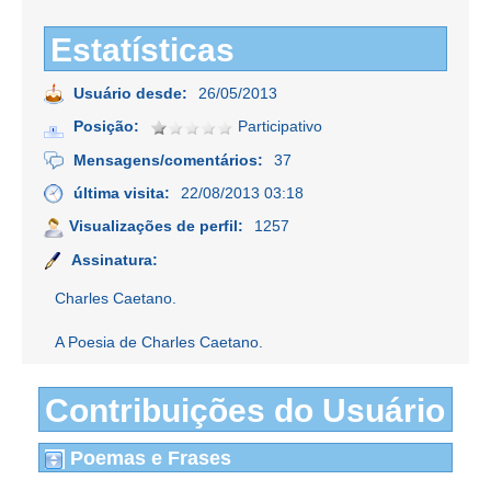
Estatísticas
Usuário desde:
26/05/2013
Posição:
Participativo
Mensagens/comentários:
37
última visita:
22/08/2013 03:18
Visualizações de perfil:
1257
Assinatura:
Charles Caetano.
A Poesia de Charles Caetano.
Contribuições do Usuário
Poemas e Frases