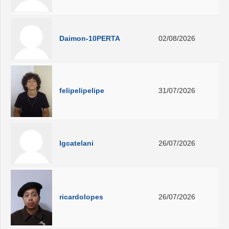
Daimon-10PERTA
02/08/2026
felipelipelipe
31/07/2026
lgcatelani
26/07/2026
ricardolopes
26/07/2026