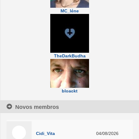
MC_léne
TheDarkBudha
bloackt
Novos membros
Cidi_Vita
04/08/2026