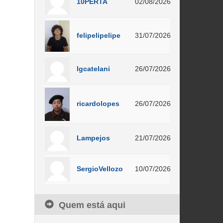
10PERTA
02/08/2026
felipelipelipe
31/07/2026
lgcatelani
26/07/2026
ricardolopes
26/07/2026
Lampejos
21/07/2026
SergioVellozo
10/07/2026
Quem está aqui