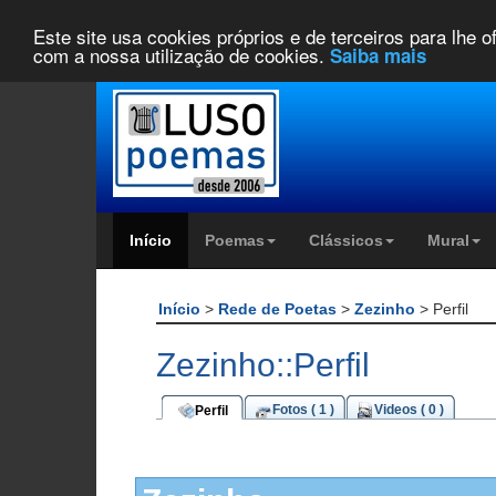
Este site usa cookies próprios e de terceiros para lhe 
com a nossa utilização de cookies.
Saiba mais
Início
Poemas
Clássicos
Mural
Início
>
Rede de Poetas
>
Zezinho
> Perfil
Zezinho::Perfil
Fotos ( 1 )
Videos ( 0 )
Perfil