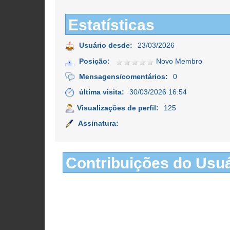
Estatísticas
Usuário desde:
23/03/2026
Posição:
Novo Membro
Mensagens/comentários:
0
última visita:
30/03/2026 16:54
Visualizações de perfil:
125
Assinatura:
Contribuições do Usuá