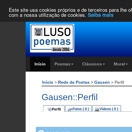
Este site usa cookies próprios e de terceiros para lhe 
com a nossa utilização de cookies.
Saiba mais
Início
Poemas
Clássicos
Mural
Início
>
Rede de Poetas
>
Gausen
> Perfil
Gausen::Perfil
Fotos ( 0 )
Videos ( 0 )
Perfil