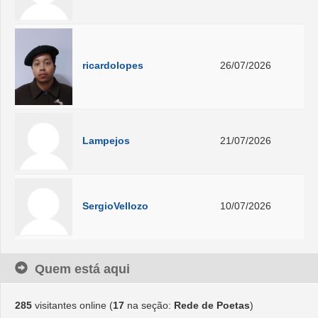
ricardolopes
26/07/2026
Lampejos
21/07/2026
SergioVellozo
10/07/2026
Quem está aqui
285
visitantes online (
17
na seção:
Rede de Poetas
)