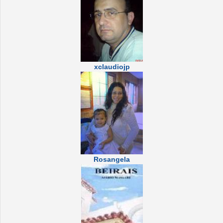
xclaudiojp
Rosangela