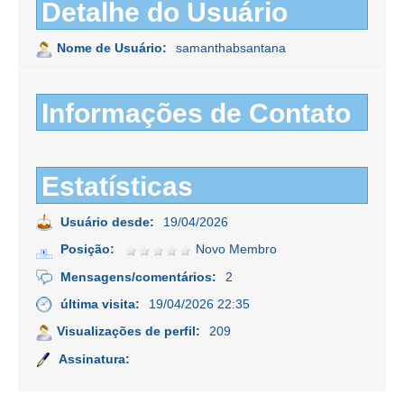
Detalhe do Usuário
Nome de Usuário:
samanthabsantana
Informações de Contato
Estatísticas
Usuário desde:
19/04/2026
Posição:
Novo Membro
Mensagens/comentários:
2
última visita:
19/04/2026 22:35
Visualizações de perfil:
209
Assinatura: