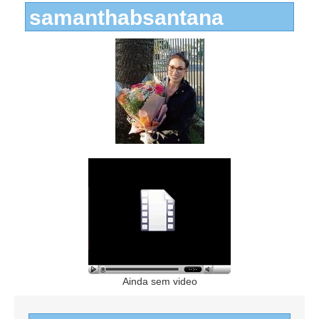
samanthabsantana
Ainda sem video