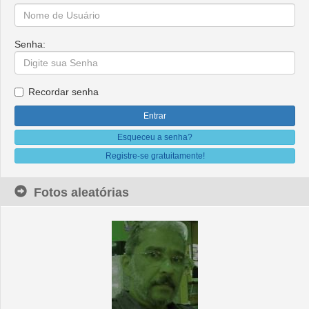
Senha:
Recordar senha
Esqueceu a senha?
Registre-se gratuitamente!
Fotos aleatórias