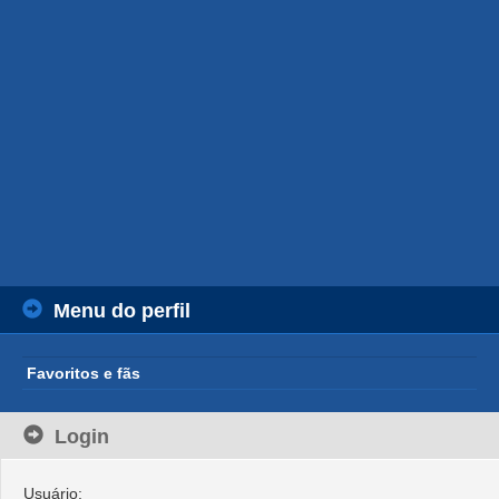
Menu do perfil
Favoritos e fãs
Login
Usuário: