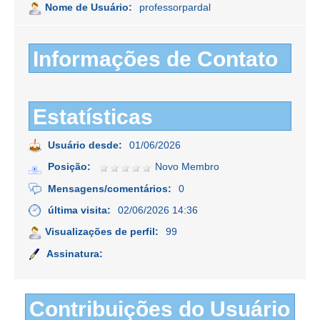
Nome de Usuário:
professorpardal
Informações de Contato
Estatísticas
Usuário desde:
01/06/2026
Posição:
Novo Membro
Mensagens/comentários:
0
última visita:
02/06/2026 14:36
Visualizações de perfil:
99
Assinatura:
Contribuições do Usuário