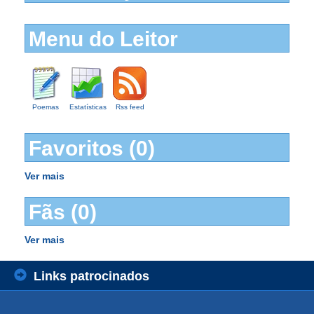
Menu do Leitor
Poemas
Estatísticas
Rss feed
Favoritos (0)
Ver mais
Fãs (0)
Ver mais
Links patrocinados