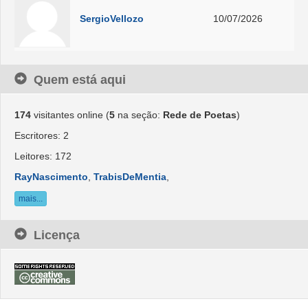
SergioVellozo
10/07/2026
Quem está aqui
174
visitantes online (
5
na seção:
Rede de Poetas
)
Escritores: 2
Leitores: 172
RayNascimento
,
TrabisDeMentia
,
mais...
Licença