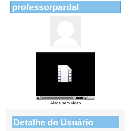
professorpardal
Ainda sem video
Detalhe do Usuário