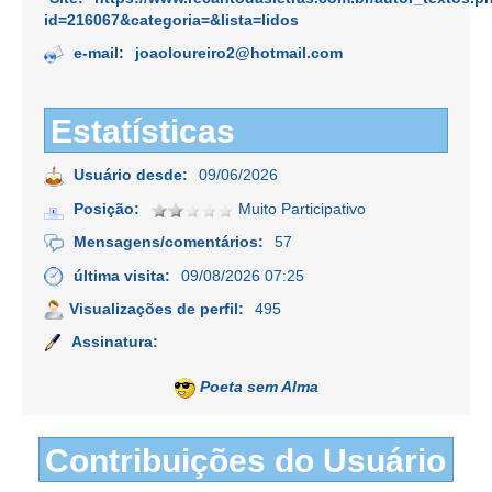
id=216067&categoria=&lista=lidos
e-mail:
joaoloureiro2@hotmail.com
Estatísticas
Usuário desde:
09/06/2026
Posição:
Muito Participativo
Mensagens/comentários:
57
última visita:
09/08/2026 07:25
Visualizações de perfil:
495
Assinatura:
Poeta sem Alma
Contribuições do Usuário