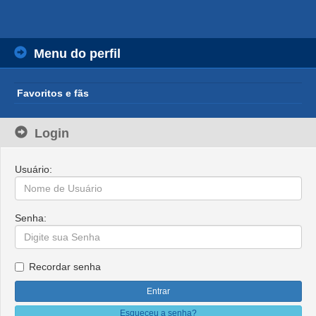
Menu do perfil
Favoritos e fãs
Login
Usuário:
Senha:
Recordar senha
Esqueceu a senha?