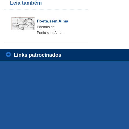
Leia também
Poeta.sem.Alma
Poemas de
Poeta.sem.Alma
Links patrocinados