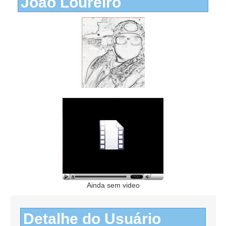
João Loureiro
Ainda sem video
Detalhe do Usuário