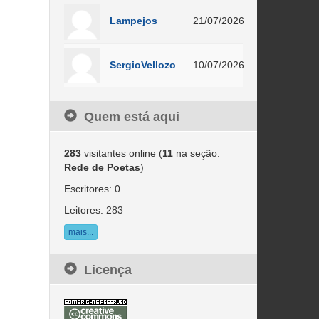
Lampejos
21/07/2026
SergioVellozo
10/07/2026
Quem está aqui
283
visitantes online (
11
na seção:
Rede de Poetas
)
Escritores: 0
Leitores: 283
mais...
Licença