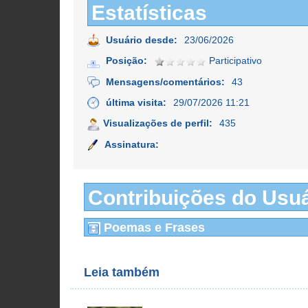
Estatísticas
Usuário desde:
23/06/2026
Posição:
Participativo
Mensagens/comentários:
43
última visita:
29/07/2026 11:21
Visualizações de perfil:
435
Assinatura:
Contribuições do Usuá
Poemas e Frases
Leia também