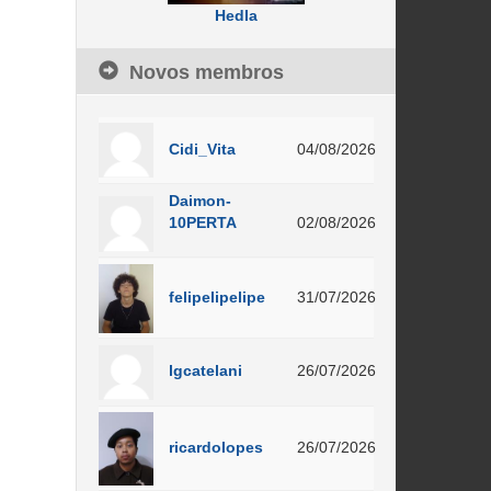
Hedla
Novos membros
Cidi_Vita
04/08/2026
Daimon-
10PERTA
02/08/2026
felipelipelipe
31/07/2026
lgcatelani
26/07/2026
ricardolopes
26/07/2026