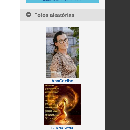
Fotos aleatórias
AnaCoelho
GloriaSofia