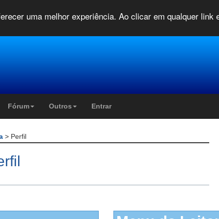
oferecer uma melhor experiência. Ao clicar em qualquer link
Fórum
Outros
Entrar
da
> Perfil
fil