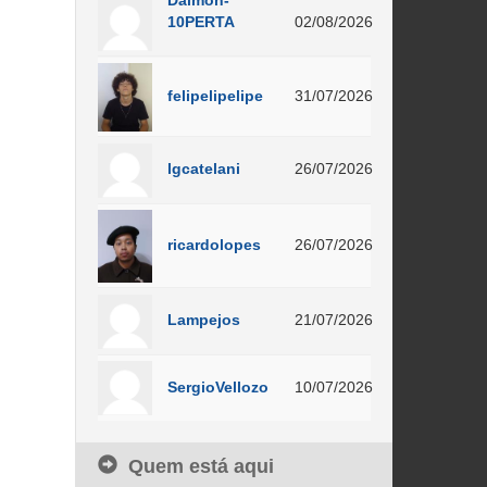
Daimon-
10PERTA
02/08/2026
felipelipelipe
31/07/2026
lgcatelani
26/07/2026
ricardolopes
26/07/2026
Lampejos
21/07/2026
SergioVellozo
10/07/2026
Quem está aqui