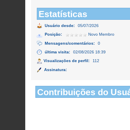
Estatísticas
Usuário desde:
05/07/2026
Posição:
Novo Membro
Mensagens/comentários:
0
última visita:
02/08/2026 18:39
Visualizações de perfil:
112
Assinatura:
Contribuições do Usuá