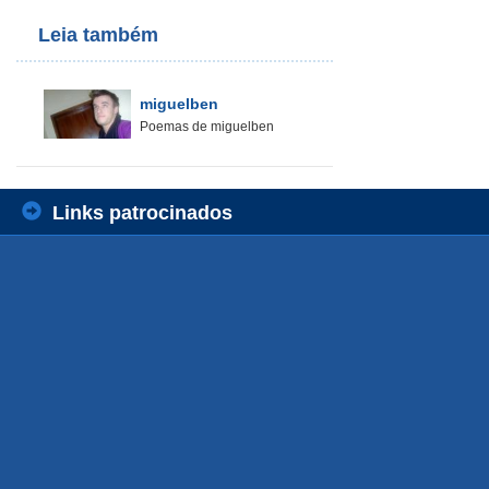
Leia também
miguelben
Poemas de miguelben
Links patrocinados