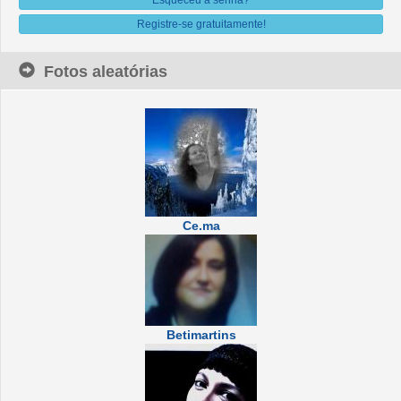
Registre-se gratuitamente!
Fotos aleatórias
Ce.ma
Betimartins