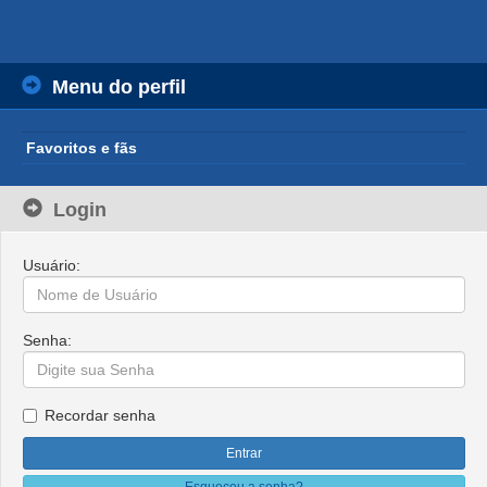
Menu do perfil
Favoritos e fãs
Login
Usuário:
Senha:
Recordar senha
Esqueceu a senha?