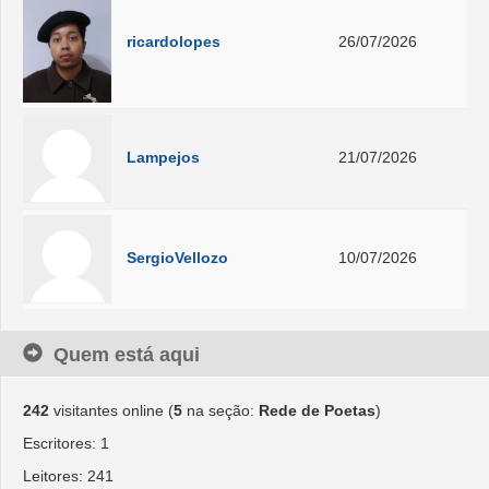
ricardolopes
26/07/2026
Lampejos
21/07/2026
SergioVellozo
10/07/2026
Quem está aqui
242
visitantes online (
5
na seção:
Rede de Poetas
)
Escritores: 1
Leitores: 241