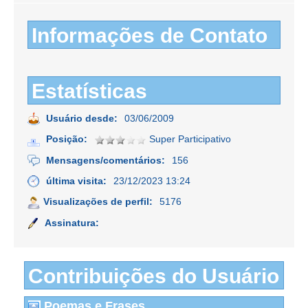
Informações de Contato
Estatísticas
Usuário desde:
03/06/2009
Posição:
Super Participativo
Mensagens/comentários:
156
última visita:
23/12/2023 13:24
Visualizações de perfil:
5176
Assinatura:
Contribuições do Usuário
Poemas e Frases