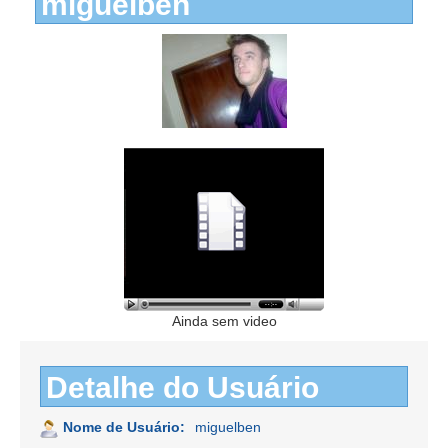
miguelben
Ainda sem video
Detalhe do Usuário
Nome de Usuário:
miguelben