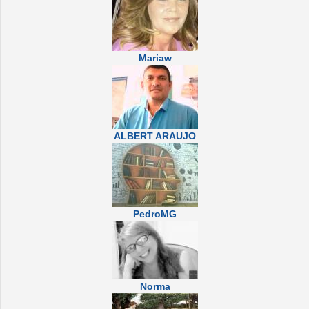
Mariaw
ALBERT ARAUJO
PedroMG
Norma