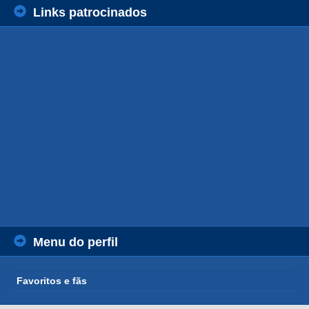
Links patrocinados
Menu do perfil
Favoritos e fãs