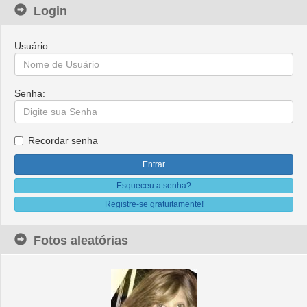
Login
Usuário:
Senha:
Recordar senha
Esqueceu a senha?
Registre-se gratuitamente!
Fotos aleatórias