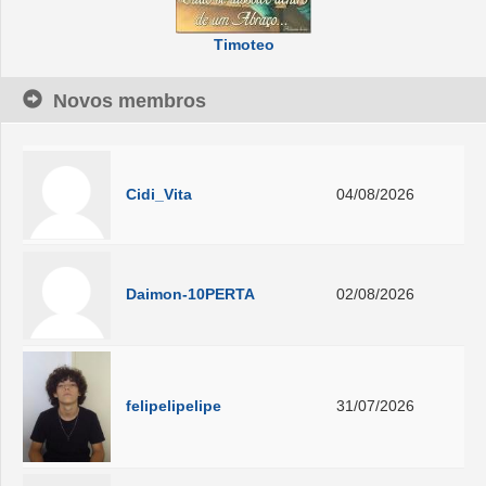
Timoteo
Novos membros
Cidi_Vita
04/08/2026
Daimon-10PERTA
02/08/2026
felipelipelipe
31/07/2026