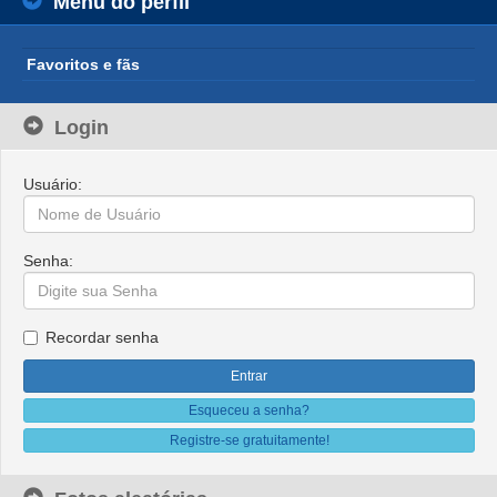
Menu do perfil
Favoritos e fãs
Login
Usuário:
Senha:
Recordar senha
Esqueceu a senha?
Registre-se gratuitamente!