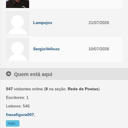
Lampejos
21/07/2026
SergioVellozo
10/07/2026
Quem está aqui
547
visitantes online (
8
na seção:
Rede de Poetas
)
Escritores: 1
Leitores: 546
fracafigura007
,
mais...