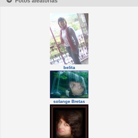
Fotos aleatórias
belita
solange Bretas