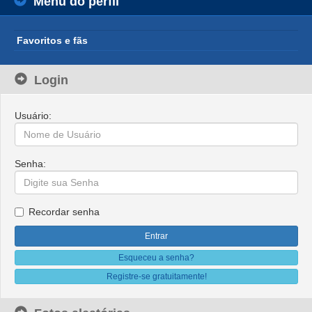
Menu do perfil
Favoritos e fãs
Login
Usuário:
Senha:
Recordar senha
Esqueceu a senha?
Registre-se gratuitamente!