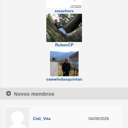
sreachers
RubenCP
camelodasquintas
Novos membros
Cidi_Vita
04/08/2026