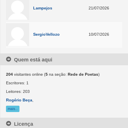
Lampejos
21/07/2026
SergioVellozo
10/07/2026
Quem está aqui
204
visitantes online (
5
na seção:
Rede de Poetas
)
Escritores: 1
Leitores: 203
Rogério Beça
,
mais...
Licença