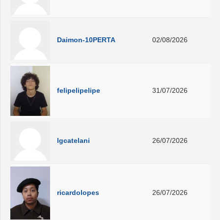
Daimon-10PERTA
02/08/2026
felipelipelipe
31/07/2026
lgcatelani
26/07/2026
ricardolopes
26/07/2026