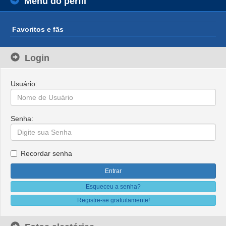
Menu do perfil
Favoritos e fãs
Login
Usuário:
Senha:
Recordar senha
Esqueceu a senha?
Registre-se gratuitamente!