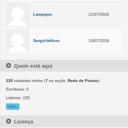
Lampejos
21/07/2026
SergioVellozo
10/07/2026
Quem está aqui
220
visitantes online (
7
na seção:
Rede de Poetas
)
Escritores: 0
Leitores: 220
mais...
Licença