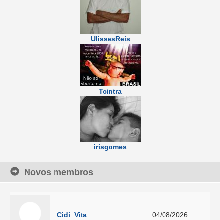
UlissesReis
Tcintra
irisgomes
Novos membros
Cidi_Vita
04/08/2026