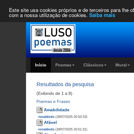
Este site usa cookies próprios e de terceiros para lhe 
com a nossa utilização de cookies.
Saiba mais
Início
Poemas
Clássicos
Mural
Resultados da pesquisa
(Exibindo de 1 a 8)
Poemas e Frases
Amabilidade
ronaldods
(28/07/2025 20:53:33)
Afável
ronaldods
(28/07/2025 20:51:31)