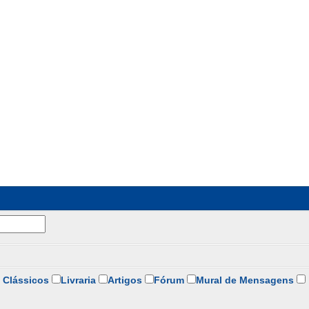
 Clássicos
Livraria
Artigos
Fórum
Mural de Mensagens