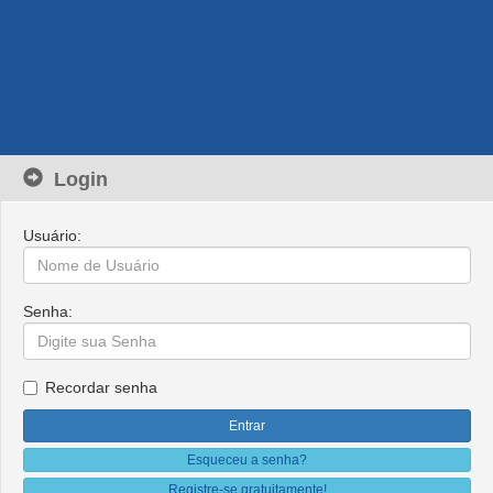
Login
Usuário:
Senha:
Recordar senha
Esqueceu a senha?
Registre-se gratuitamente!