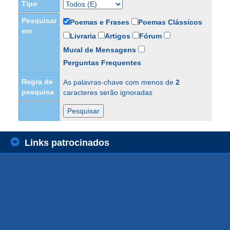
Tipo
Pesquisar
Poemas e Frases
Poemas Clássicos
em
Livraria
Artigos
Fórum
Mural de Mensagens
Perguntas Frequentes
Regra de
As palavras-chave com menos de
2
pesquisa
caracteres serão ignoradas
Links patrocinados