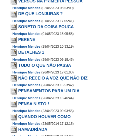
VERSOS NA PRIMEIRA PESSOA
Henrique Mendes
(02/05/2023 08:53:09)
DE QUE LONJURAS ?
Henrique Mendes
(01/05/2023 17:05:41)
SONETO DA COISA POUCA
Henrique Mendes
(01/05/2023 15:05:58)
PERENE
Henrique Mendes
(29/04/2023 10:33:19)
DETALHES 1
Henrique Mendes
(29/04/2023 09:18:46)
TUDO O QUE NÃO PASSA
Henrique Mendes
(26/04/2023 17:01:03)
NÃO RECEIO A VOZ QUE NÃO DIZ
Henrique Mendes
(26/04/2023 16:53:42)
PENSAMENTOS PARA UM DIA
Henrique Mendes
(26/04/2023 16:46:44)
PENSA NISTO !
Henrique Mendes
(23/04/2023 09:03:55)
QUANDO HOUVER COMO
Henrique Mendes
(23/05/2014 17:12:18)
HAMADRÍADA