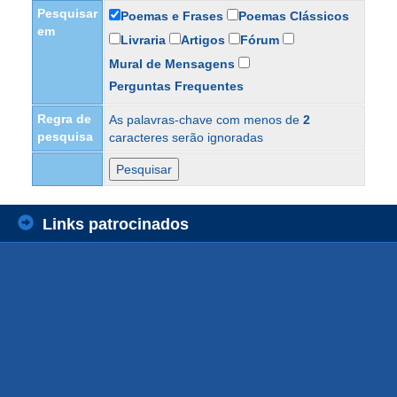
Pesquisar
Poemas e Frases
Poemas Clássicos
em
Livraria
Artigos
Fórum
Mural de Mensagens
Perguntas Frequentes
Regra de
As palavras-chave com menos de
2
pesquisa
caracteres serão ignoradas
Links patrocinados