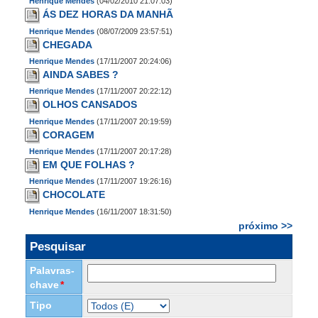
Henrique Mendes
(04/02/2010 21:07:03)
ÁS DEZ HORAS DA MANHÃ
Henrique Mendes
(08/07/2009 23:57:51)
CHEGADA
Henrique Mendes
(17/11/2007 20:24:06)
AINDA SABES ?
Henrique Mendes
(17/11/2007 20:22:12)
OLHOS CANSADOS
Henrique Mendes
(17/11/2007 20:19:59)
CORAGEM
Henrique Mendes
(17/11/2007 20:17:28)
EM QUE FOLHAS ?
Henrique Mendes
(17/11/2007 19:26:16)
CHOCOLATE
Henrique Mendes
(16/11/2007 18:31:50)
próximo >>
Pesquisar
Palavras-
chave
*
Tipo