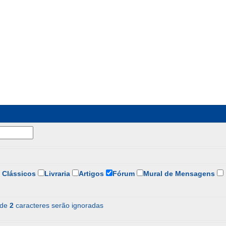
 Clássicos
Livraria
Artigos
Fórum
Mural de Mensagens
 de
2
caracteres serão ignoradas