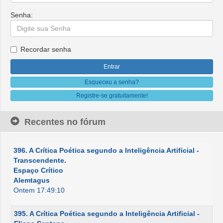
Senha:
Recordar senha
Esqueceu a senha?
Registre-se gratuitamente!
Recentes no fórum
396. A Crítica Poética segundo a Inteligência Artificial -
Transcendente.
Espaço Crítico
Alemtagus
Ontem 17:49:10
395. A Crítica Poética segundo a Inteligência Artificial -