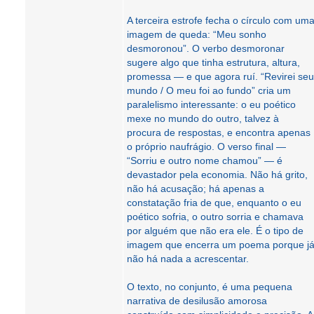
A terceira estrofe fecha o círculo com um
imagem de queda: “Meu sonho
desmoronou”. O verbo desmoronar
sugere algo que tinha estrutura, altura,
promessa — e que agora ruí. “Revirei seu
mundo / O meu foi ao fundo” cria um
paralelismo interessante: o eu poético
mexe no mundo do outro, talvez à
procura de respostas, e encontra apenas
o próprio naufrágio. O verso final —
“Sorriu e outro nome chamou” — é
devastador pela economia. Não há grito,
não há acusação; há apenas a
constatação fria de que, enquanto o eu
poético sofria, o outro sorria e chamava
por alguém que não era ele. É o tipo de
imagem que encerra um poema porque j
não há nada a acrescentar.
O texto, no conjunto, é uma pequena
narrativa de desilusão amorosa