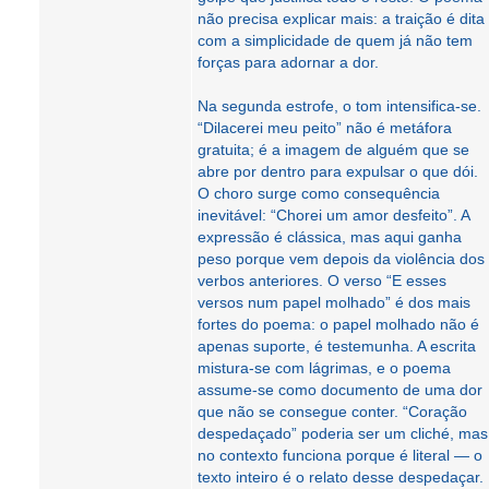
não precisa explicar mais: a traição é dita
com a simplicidade de quem já não tem
forças para adornar a dor.
Na segunda estrofe, o tom intensifica‑se.
“Dilacerei meu peito” não é metáfora
gratuita; é a imagem de alguém que se
abre por dentro para expulsar o que dói.
O choro surge como consequência
inevitável: “Chorei um amor desfeito”. A
expressão é clássica, mas aqui ganha
peso porque vem depois da violência dos
verbos anteriores. O verso “E esses
versos num papel molhado” é dos mais
fortes do poema: o papel molhado não é
apenas suporte, é testemunha. A escrita
mistura‑se com lágrimas, e o poema
assume‑se como documento de uma dor
que não se consegue conter. “Coração
despedaçado” poderia ser um cliché, mas
no contexto funciona porque é literal — o
texto inteiro é o relato desse despedaçar.