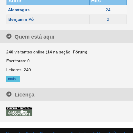
Autor
Hits
Alemtagus
24
Benjamin Pó
2
Quem está aqui
240
visitantes online (
14
na seção:
Fórum
)
Escritores: 0
Leitores: 240
mais...
Licença