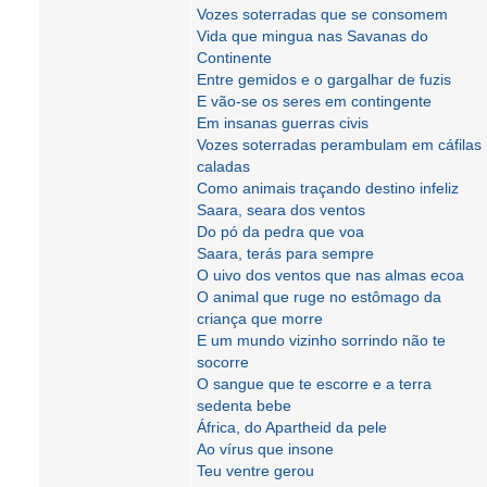
Vozes soterradas que se consomem
Vida que mingua nas Savanas do
Continente
Entre gemidos e o gargalhar de fuzis
E vão-se os seres em contingente
Em insanas guerras civis
Vozes soterradas perambulam em cáfilas
caladas
Como animais traçando destino infeliz
Saara, seara dos ventos
Do pó da pedra que voa
Saara, terás para sempre
O uivo dos ventos que nas almas ecoa
O animal que ruge no estômago da
criança que morre
E um mundo vizinho sorrindo não te
socorre
O sangue que te escorre e a terra
sedenta bebe
África, do Apartheid da pele
Ao vírus que insone
Teu ventre gerou