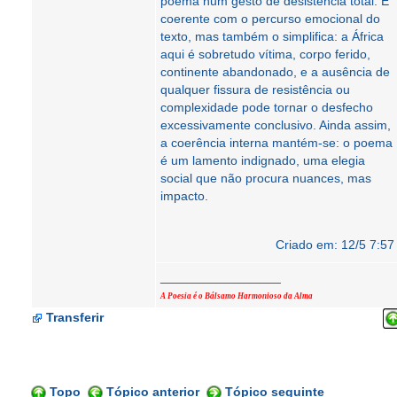
poema num gesto de desistência total. É
coerente com o percurso emocional do
texto, mas também o simplifica: a África
aqui é sobretudo vítima, corpo ferido,
continente abandonado, e a ausência de
qualquer fissura de resistência ou
complexidade pode tornar o desfecho
excessivamente conclusivo. Ainda assim,
a coerência interna mantém-se: o poema
é um lamento indignado, uma elegia
social que não procura nuances, mas
impacto.
Criado em: 12/5 7:57
_________________
A Poesia é o Bálsamo Harmonioso da Alma
Transferir
Topo
Tópico anterior
Tópico seguinte