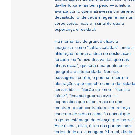
dá-lhe força e também peso — a leitura
avança como quem atravessa um terreno
devastado, onde cada imagem é mais um
corpo caído, mais um sinal de que a
esperança é residual.
Há momentos de grande eficácia
imagética, como “cáfilas caladas”, onde a
aliteração reforça a ideia de deslocação
forçada, ou “o uivo dos ventos que nas
almas ecoa”, que cria uma ponte entre
geografia e interioridade. Noutras
passagens, porém, o poema recorre a
abstrações que empobrecem a densidad
construída — “ilusão da fome”, “destino
infeliz”, “insanas guerras civis” —
expressões que dizem mais do que
mostram e que contrastam com a força
concreta de versos como “o animal que
ruge no estômago da criança que morre”.
Este último, aliás, é um dos pontos mais
fortes do texto: a imagem é brutal, direta,