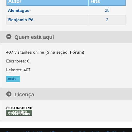
Autor
Hits
Alemtagus
28
Benjamin Pó
2
Quem está aqui
407
visitantes online (
5
na seção:
Fórum
)
Escritores: 0
Leitores: 407
mais...
Licença