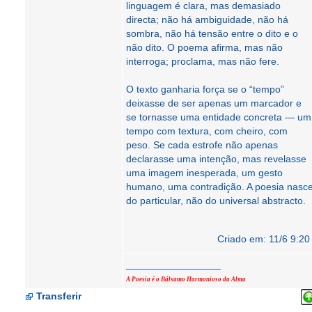
linguagem é clara, mas demasiado
directa; não há ambiguidade, não há
sombra, não há tensão entre o dito e o
não dito. O poema afirma, mas não
interroga; proclama, mas não fere.
O texto ganharia força se o “tempo”
deixasse de ser apenas um marcador e
se tornasse uma entidade concreta — um
tempo com textura, com cheiro, com
peso. Se cada estrofe não apenas
declarasse uma intenção, mas revelasse
uma imagem inesperada, um gesto
humano, uma contradição. A poesia nasc
do particular, não do universal abstracto.
Criado em: 11/6 9:20
_________________
A Poesia é o Bálsamo Harmonioso da Alma
Transferir