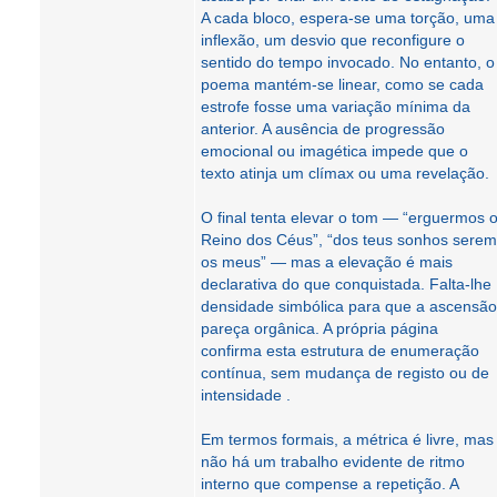
A cada bloco, espera-se uma torção, uma
inflexão, um desvio que reconfigure o
sentido do tempo invocado. No entanto, o
poema mantém-se linear, como se cada
estrofe fosse uma variação mínima da
anterior. A ausência de progressão
emocional ou imagética impede que o
texto atinja um clímax ou uma revelação.
O final tenta elevar o tom — “erguermos 
Reino dos Céus”, “dos teus sonhos serem
os meus” — mas a elevação é mais
declarativa do que conquistada. Falta-lhe
densidade simbólica para que a ascensão
pareça orgânica. A própria página
confirma esta estrutura de enumeração
contínua, sem mudança de registo ou de
intensidade .
Em termos formais, a métrica é livre, mas
não há um trabalho evidente de ritmo
interno que compense a repetição. A