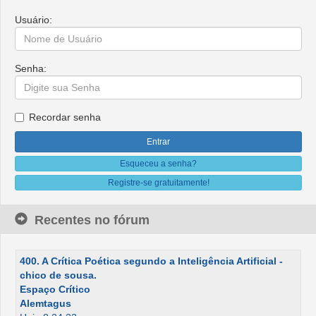
Usuário:
Senha:
Recordar senha
Esqueceu a senha?
Registre-se gratuitamente!
Recentes no fórum
400. A Crítica Poética segundo a Inteligência Artificial -
chico de sousa.
Espaço Crítico
Alemtagus