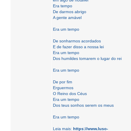
em algo de notável
Era tempo
De darmos abrigo
A gente amável
Era um tempo
De sonharmos acordados
E de fazer disso a nossa lei
Era um tempo
Dos humildes tomarem o lugar do rei
Era um tempo
De por fim
Erguermos
O Reino dos Céus
Era um tempo
Dos teus sonhos serem os meus
Era um tempo
Leia mais:
https://www.luso-