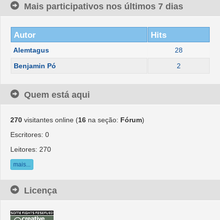
Mais participativos nos últimos 7 dias
Autor
Hits
Alemtagus
28
Benjamin Pó
2
Quem está aqui
270
visitantes online (
16
na seção:
Fórum
)
Escritores: 0
Leitores: 270
mais...
Licença