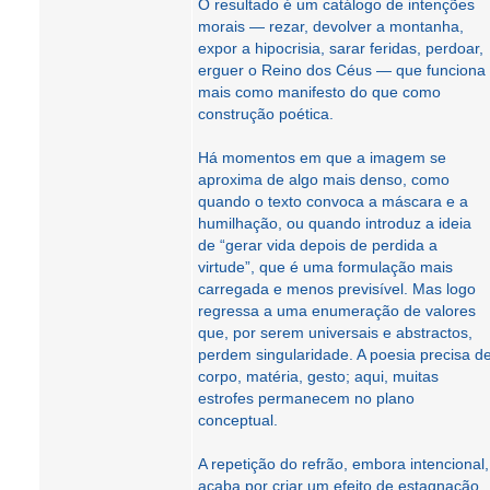
O resultado é um catálogo de intenções
morais — rezar, devolver a montanha,
expor a hipocrisia, sarar feridas, perdoar,
erguer o Reino dos Céus — que funciona
mais como manifesto do que como
construção poética.
Há momentos em que a imagem se
aproxima de algo mais denso, como
quando o texto convoca a máscara e a
humilhação, ou quando introduz a ideia
de “gerar vida depois de perdida a
virtude”, que é uma formulação mais
carregada e menos previsível. Mas logo
regressa a uma enumeração de valores
que, por serem universais e abstractos,
perdem singularidade. A poesia precisa d
corpo, matéria, gesto; aqui, muitas
estrofes permanecem no plano
conceptual.
A repetição do refrão, embora intencional,
acaba por criar um efeito de estagnação.