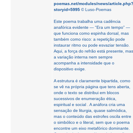
poemas.net/modules/news/article.php
storyid=5995
© Luso-Poemas
Este poema trabalha uma cadência
anafórica evidente — “Era um tempo” —
que funciona como espinha dorsal, mas
também como risco: a repetição pode
instaurar ritmo ou pode esvaziar tensão.
Aqui, a força do refrão está presente, ma
a variação interna nem sempre
acompanha a intensidade que o
dispositivo exige.
A estrutura é claramente bipartida, como
se vê na própria página que tens aberta,
onde o texto se distribui em blocos
sucessivos de enumeração ética,
espiritual e social . A anáfora cria uma
sensação de liturgia, quase salmódica,
mas o conteúdo das estrofes oscila entre
o simbólico e o literal, sem que o poema
encontre um eixo metafórico dominante.